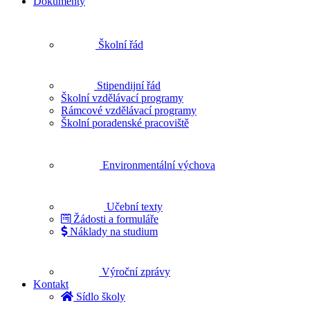
Dokumenty
Školní řád
Stipendijní řád
Školní vzdělávací programy
Rámcové vzdělávací programy
Školní poradenské pracoviště
Environmentální výchova
Učební texty
Žádosti a formuláře
Náklady na studium
Výroční zprávy
Kontakt
Sídlo školy