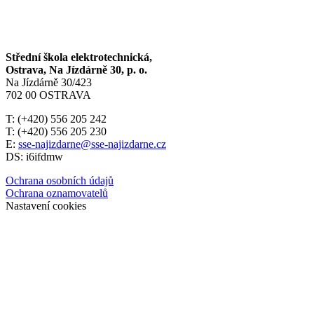
Střední škola elektrotechnická,
Ostrava, Na Jízdárně 30, p. o.
Na Jízdárně 30/423
702 00 OSTRAVA
T: (+420) 556 205 242
T: (+420) 556 205 230
E:
sse-najizdarne@sse-najizdarne.cz
DS: i6ifdmw
Ochrana osobních údajů
Ochrana oznamovatelů
Nastavení cookies