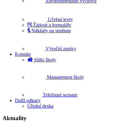
Environmentální výchova
Učební texty
Žádosti a formuláře
Náklady na studium
Výroční zprávy
Kontakt
Sídlo školy
Management školy
Telefonní seznam
Další odkazy
Úřední deska
Aktuality