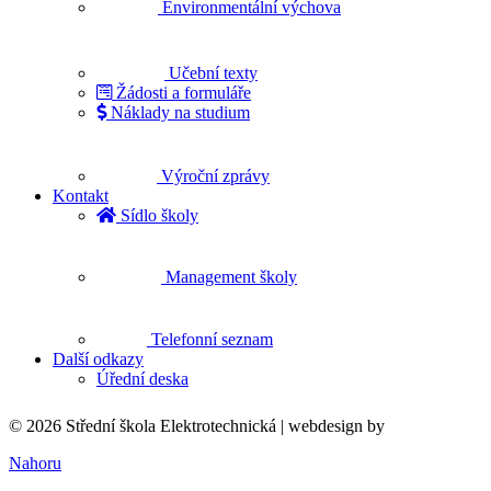
Environmentální výchova
Učební texty
Žádosti a formuláře
Náklady na studium
Výroční zprávy
Kontakt
Sídlo školy
Management školy
Telefonní seznam
Další odkazy
Úřední deska
© 2026 Střední škola Elektrotechnická |
webdesign by
Nahoru