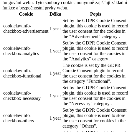
fungování webu. Tyto soubory cookie anonymně zajišťují základní
funkce a bezpečnostní prvky webu.
Cookie
Délka
Popis
Set by the GDPR Cookie Consent
cookielawinfo-
plugin, this cookie is used to record
1 year
checkbox-advertisement
the user consent for the cookies in
the "Advertisement" category .
Set by the GDPR Cookie Consent
cookielawinfo-
plugin, this cookie is used to record
1 year
checkbox-analytics
the user consent for the cookies in
the "Analytics" category .
The cookie is set by the GDPR
cookielawinfo-
Cookie Consent plugin to record
1 year
checkbox-functional
the user consent for the cookies in
the category "Functional".
Set by the GDPR Cookie Consent
cookielawinfo-
plugin, this cookie is used to record
1 year
checkbox-necessary
the user consent for the cookies in
the "Necessary" category .
Set by the GDPR Cookie Consent
cookielawinfo-
plugin, this cookie is used to store
1 year
checkbox-others
the user consent for cookies in the
category "Others".