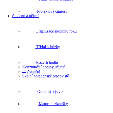
Projektová činnost
Studenti a učitelé
Organizace školního roku
Třídní schůzky
Rozvrh hodin
Konzultační hodiny učitelů
Zvonění
Školní poradenské pracoviště
Odborný výcvik
Maturitní zkoušky