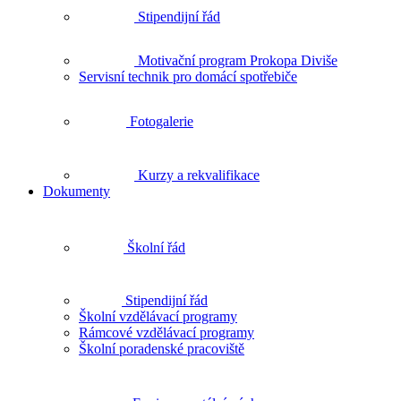
Stipendijní řád
Motivační program Prokopa Diviše
Servisní technik pro domácí spotřebiče
Fotogalerie
Kurzy a rekvalifikace
Dokumenty
Školní řád
Stipendijní řád
Školní vzdělávací programy
Rámcové vzdělávací programy
Školní poradenské pracoviště