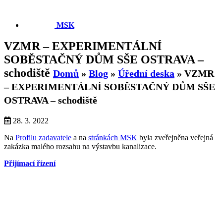
MSK
VZMR – EXPERIMENTÁLNÍ
SOBĚSTAČNÝ DŮM SŠE OSTRAVA –
schodiště
Domů
»
Blog
»
Úřední deska
»
VZMR
– EXPERIMENTÁLNÍ SOBĚSTAČNÝ DŮM SŠE
OSTRAVA – schodiště
28. 3. 2022
Na
Profilu zadavatele
a na
stránkách MSK
byla zveřejněna veřejná
zakázka malého rozsahu na výstavbu kanalizace.
Přijímací řízení