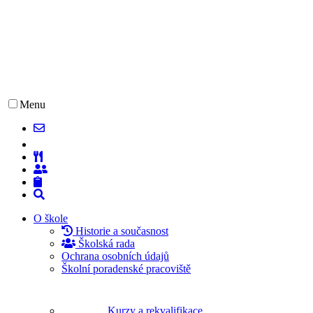
Menu
O škole
Historie a současnost
Školská rada
Ochrana osobních údajů
Školní poradenské pracoviště
Kurzy a rekvalifikace