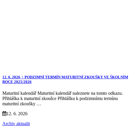
12. 6. 2026 |
PODZIMNÍ TERMÍN MATURITNÍ ZKOUŠKY VE ŠKOLNÍM
ROCE 2025/2026
Maturitní kalendář Maturitní kalendář naleznete na tomto odkazu.
Přihláška k maturitní zkoušce Přihlášku k podzimnímu termínu
maturitní zkoušky …
12. 6. 2026
Archiv aktualit