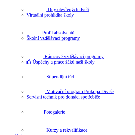
Dny otevřených dveří
Virtuální prohlídka školy
Profil absolventů
Školní vzdělávací programy
Rámcové vzdělávací programy
Úspěchy a práce žáků naší školy
Stipendijní řád
Motivační program Prokopa Diviše
Servisní technik pro domácí spotřebiče
Fotogalerie
Kurzy a rekvalifikace