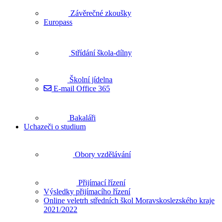
Závěrečné zkoušky
Europass
Střídání škola-dílny
Školní jídelna
E-mail Office 365
Bakaláři
Uchazeči o studium
Obory vzdělávání
Přijímací řízení
Výsledky přijímacího řízení
Online veletrh středních škol Moravskoslezského kraje
2021/2022