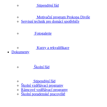
Stipendijní řád
Motivační program Prokopa Diviše
Servisní technik pro domácí spotřebiče
Fotogalerie
Kurzy a rekvalifikace
Dokumenty
Školní řád
Stipendijní řád
Školní vzdělávací programy
Rámcové vzdělávací programy
Školní poradenské pracoviště