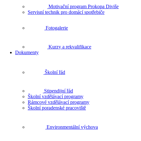
Motivační program Prokopa Diviše
Servisní technik pro domácí spotřebiče
Fotogalerie
Kurzy a rekvalifikace
Dokumenty
Školní řád
Stipendijní řád
Školní vzdělávací programy
Rámcové vzdělávací programy
Školní poradenské pracoviště
Environmentální výchova