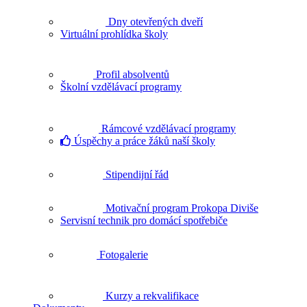
Dny otevřených dveří
Virtuální prohlídka školy
Profil absolventů
Školní vzdělávací programy
Rámcové vzdělávací programy
Úspěchy a práce žáků naší školy
Stipendijní řád
Motivační program Prokopa Diviše
Servisní technik pro domácí spotřebiče
Fotogalerie
Kurzy a rekvalifikace