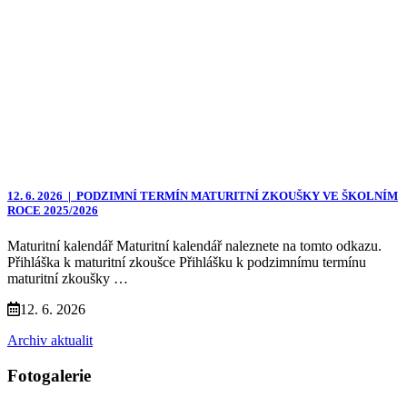
12. 6. 2026 |
PODZIMNÍ TERMÍN MATURITNÍ ZKOUŠKY VE ŠKOLNÍM
ROCE 2025/2026
Maturitní kalendář Maturitní kalendář naleznete na tomto odkazu.
Přihláška k maturitní zkoušce Přihlášku k podzimnímu termínu
maturitní zkoušky …
12. 6. 2026
Archiv aktualit
Fotogalerie