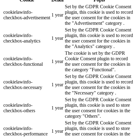
Set by the GDPR Cookie Consent
cookielawinfo-
plugin, this cookie is used to record
1 year
checkbox-advertisement
the user consent for the cookies in
the "Advertisement" category .
Set by the GDPR Cookie Consent
cookielawinfo-
plugin, this cookie is used to record
1 year
checkbox-analytics
the user consent for the cookies in
the "Analytics" category .
The cookie is set by the GDPR
cookielawinfo-
Cookie Consent plugin to record
1 year
checkbox-functional
the user consent for the cookies in
the category "Functional".
Set by the GDPR Cookie Consent
cookielawinfo-
plugin, this cookie is used to record
1 year
checkbox-necessary
the user consent for the cookies in
the "Necessary" category .
Set by the GDPR Cookie Consent
cookielawinfo-
plugin, this cookie is used to store
1 year
checkbox-others
the user consent for cookies in the
category "Others".
Set by the GDPR Cookie Consent
cookielawinfo-
plugin, this cookie is used to store
1 year
checkbox-performance
the user consent for cookies in the