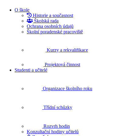
O škole
Historie a současnost
Školská rada
Ochrana osobních údajů
Školní poradenské pracoviště
Kurzy a rekvalifikace
Projektová činnost
Studenti a učitelé
Organizace školního roku
Třídní schůzky
Rozvrh hodin
Konzultační hodiny učitelů