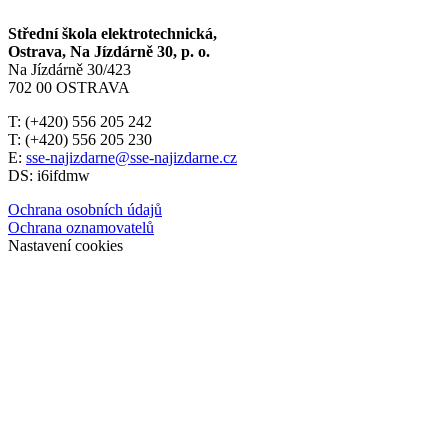
Střední škola elektrotechnická,
Ostrava, Na Jízdárně 30, p. o.
Na Jízdárně 30/423
702 00 OSTRAVA
T: (+420) 556 205 242
T: (+420) 556 205 230
E:
sse-najizdarne@sse-najizdarne.cz
DS: i6ifdmw
Ochrana osobních údajů
Ochrana oznamovatelů
Nastavení cookies