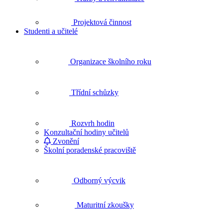
Projektová činnost
Studenti a učitelé
Organizace školního roku
Třídní schůzky
Rozvrh hodin
Konzultační hodiny učitelů
Zvonění
Školní poradenské pracoviště
Odborný výcvik
Maturitní zkoušky