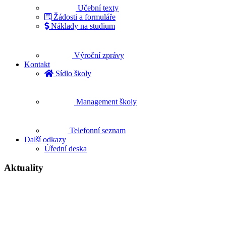
Učební texty
Žádosti a formuláře
Náklady na studium
Výroční zprávy
Kontakt
Sídlo školy
Management školy
Telefonní seznam
Další odkazy
Úřední deska
Aktuality