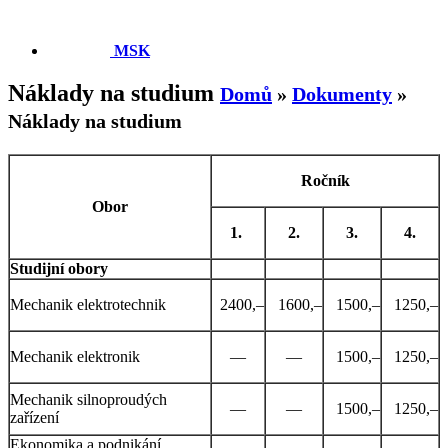
MSK
Náklady na studium
Domů
»
Dokumenty
»
Náklady na studium
Ročník
Obor
1.
2.
3.
4.
Studijní obory
Mechanik elektrotechnik
2400,–
1600,–
1500,–
1250,–
Mechanik elektronik
—
—
1500,–
1250,–
Mechanik silnoproudých
—
—
1500,–
1250,–
zařízení
Ekonomika a podnikání