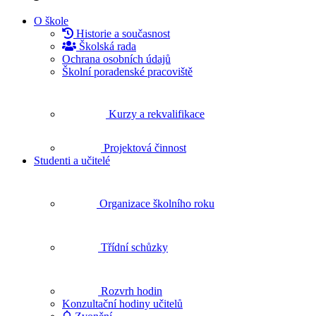
O škole
Historie a současnost
Školská rada
Ochrana osobních údajů
Školní poradenské pracoviště
Kurzy a rekvalifikace
Projektová činnost
Studenti a učitelé
Organizace školního roku
Třídní schůzky
Rozvrh hodin
Konzultační hodiny učitelů