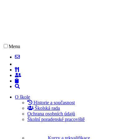
Menu
O škole
Historie a současnost
Školská rada
Ochrana osobních údajů
Školní poradenské pracoviště
Kurzy a rekvalifikace