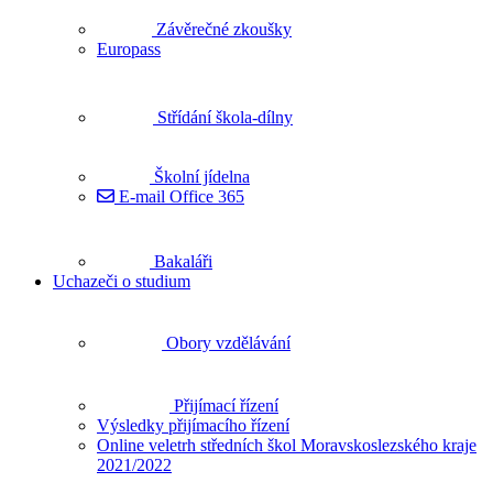
Závěrečné zkoušky
Europass
Střídání škola-dílny
Školní jídelna
E-mail Office 365
Bakaláři
Uchazeči o studium
Obory vzdělávání
Přijímací řízení
Výsledky přijímacího řízení
Online veletrh středních škol Moravskoslezského kraje
2021/2022