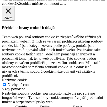
cookies
OK
Souhlas můžete odmítnout
zde
.
Zavřít
Přehled ochrany osobních údajů
Tento web používá soubory cookie ke zlepšení vašeho zážitku při
procházení webem. Z nich se ve vašem prohlížeči ukládají soubory
cookie, které jsou kategorizovány podle potřeby, protože jsou
nezbytné pro fungování základních funkcí webu. Používáme také
soubory cookie třetích stran, které nám pomáhají analyzovat a
porozumět tomu, jak tento web používáte. Tyto cookies budou
uloženy ve vašem prohlížeči pouze s vaším souhlasem. Máte také
možnost odhlásit se z těchto souborů cookie. Ale odhlášení
některých z těchto souborů cookie může ovlivnit váš zážitek z
prohlížení.
Nezbytné cookie
Nezbytné cookie
Vždy povoleno
Nezbytné soubory cookie jsou naprosto nezbytné pro správné
fungování webu. Tyto soubory cookie anonymně zajišťují základní
funkce a bezpečnostní prvky webu.
Cookie
Délka
Popis