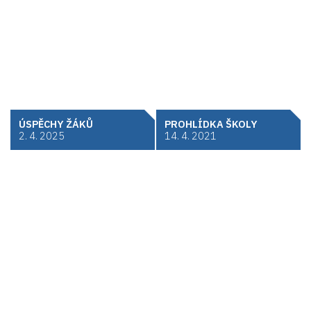
ÚSPĚCHY ŽÁKŮ
PROHLÍDKA ŠKOLY
2. 4. 2025
14. 4. 2021