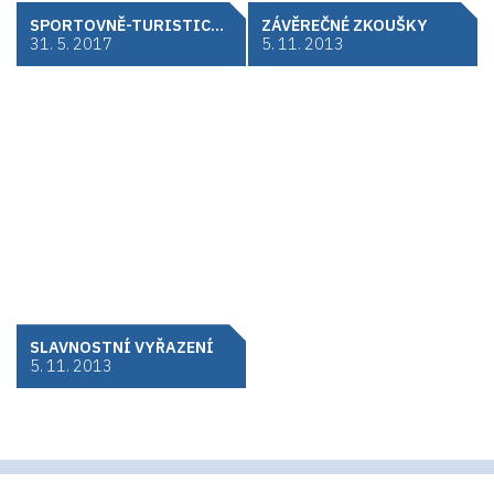
SPORTOVNĚ-TURISTICKÝ KURZ
ZÁVĚREČNÉ ZKOUŠKY
31. 5. 2017
5. 11. 2013
SLAVNOSTNÍ VYŘAZENÍ
5. 11. 2013