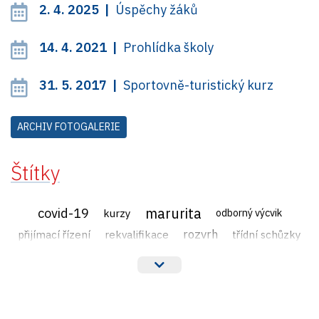
2. 4. 2025 |
Úspěchy žáků
14. 4. 2021 |
Prohlídka školy
31. 5. 2017 |
Sportovně-turistický kurz
ARCHIV FOTOGALERIE
Štítky
marurita
covid-19
kurzy
odborný výcvik
rozvrh
přijímací řízení
rekvalifikace
třídní schůzky
veřejné zakázky