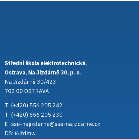
Střední škola elektrotechnická,
Ostrava, Na Jízdárně 30, p. o.
Na Jízdárně 30/423
702 00 OSTRAVA
T: (+420) 556 205 242
T: (+420) 556 205 230
E:
sse-najizdarne@sse-najizdarne.cz
DS: i6ifdmw