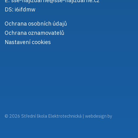
E:
sse-najizdarne@sse-najizdarne.cz
DS: i6ifdmw
Ochrana osobních údajů
Ochrana oznamovatelů
Nastavení cookies
© 2026 Střední škola Elektrotechnická |
webdesign by