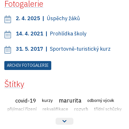
Fotogalerie
2. 4. 2025 |
Úspěchy žáků
14. 4. 2021 |
Prohlídka školy
31. 5. 2017 |
Sportovně-turistický kurz
ARCHIV FOTOGALERIE
Štítky
marurita
covid-19
kurzy
odborný výcvik
rozvrh
přijímací řízení
rekvalifikace
třídní schůzky
veřejné zakázky