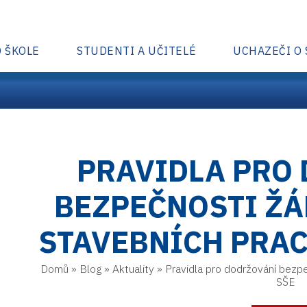
O ŠKOLE
STUDENTI A UČITELÉ
UCHAZEČI O
PRAVIDLA PRO
BEZPEČNOSTI ŽÁ
STAVEBNÍCH PRAC
Domů
»
Blog
»
Aktuality
»
Pravidla pro dodržování bezpe
SŠE