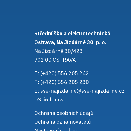
Střední škola elektrotechnická,
Ostrava, Na Jízdárně 30, p. o.
Na Jízdárně 30/423
702 00 OSTRAVA
T: (+420) 556 205 242
T: (+420) 556 205 230
E:
sse-najizdarne@sse-najizdarne.cz
DS: i6ifdmw
Ochrana osobních údajů
Ochrana oznamovatelů
Nastavení cookies