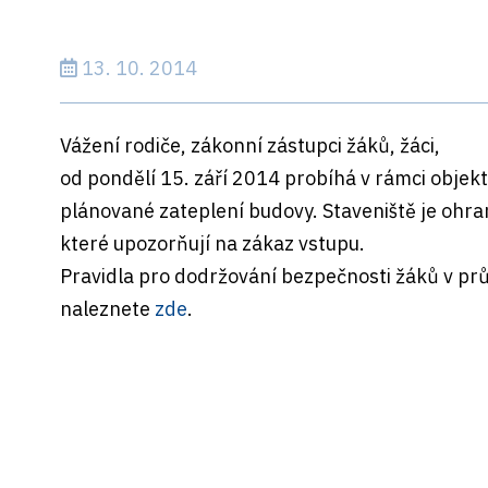
13. 10. 2014
Vážení rodiče, zákonní zástupci žáků, žáci,
od pondělí 15. září 2014 probíhá v rámci objek
plánované zateplení budovy. Staveniště je ohra
které upozorňují na zákaz vstupu.
Pravidla pro dodržování bezpečnosti žáků v pr
naleznete
zde
.