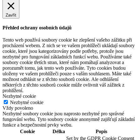
Zavřít
Přehled ochrany osobních údajů
Tento web používá soubory cookie ke zlepšení vašeho zážitku při
procházení webem. Z nich se ve vašem prohlížeči ukládají soubory
cookie, které jsou kategorizovány podle potřeby, protože jsou
nezbytné pro fungování základních funkcí webu. Používáme také
soubory cookie třetích stran, které nám pomáhají analyzovat a
porozumět tomu, jak tento web používáte. Tyto cookies budou
uloženy ve vašem prohlížeči pouze s vaším souhlasem. Máte také
možnost odhlásit se z těchto souborů cookie. Ale odhlášení
některých z těchto souborů cookie může ovlivnit váš zážitek z
prohlížení.
Nezbytné cookie
Nezbytné cookie
Vždy povoleno
Nezbytné soubory cookie jsou naprosto nezbytné pro správné
fungování webu. Tyto soubory cookie anonymně zajišťují základní
funkce a bezpečnostní prvky webu.
Cookie
Délka
Popis
Set by the GDPR Cookie Consent