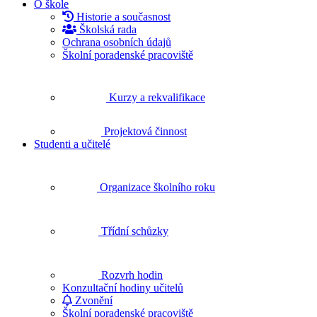
O škole
Historie a současnost
Školská rada
Ochrana osobních údajů
Školní poradenské pracoviště
Kurzy a rekvalifikace
Projektová činnost
Studenti a učitelé
Organizace školního roku
Třídní schůzky
Rozvrh hodin
Konzultační hodiny učitelů
Zvonění
Školní poradenské pracoviště