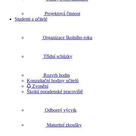
Projektová činnost
Studenti a učitelé
Organizace školního roku
Třídní schůzky
Rozvrh hodin
Konzultační hodiny učitelů
Zvonění
Školní poradenské pracoviště
Odborný výcvik
Maturitní zkoušky