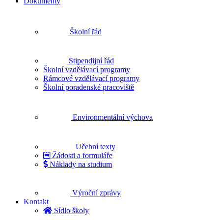
Dokumenty
Školní řád
Stipendijní řád
Školní vzdělávací programy
Rámcové vzdělávací programy
Školní poradenské pracoviště
Environmentální výchova
Učební texty
Žádosti a formuláře
Náklady na studium
Výroční zprávy
Kontakt
Sídlo školy