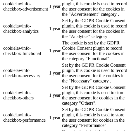
cookielawinfo-
plugin, this cookie is used to record
1 year
checkbox-advertisement
the user consent for the cookies in
the "Advertisement" category .
Set by the GDPR Cookie Consent
cookielawinfo-
plugin, this cookie is used to record
1 year
checkbox-analytics
the user consent for the cookies in
the "Analytics" category .
The cookie is set by the GDPR
cookielawinfo-
Cookie Consent plugin to record
1 year
checkbox-functional
the user consent for the cookies in
the category "Functional".
Set by the GDPR Cookie Consent
cookielawinfo-
plugin, this cookie is used to record
1 year
checkbox-necessary
the user consent for the cookies in
the "Necessary" category .
Set by the GDPR Cookie Consent
cookielawinfo-
plugin, this cookie is used to store
1 year
checkbox-others
the user consent for cookies in the
category "Others".
Set by the GDPR Cookie Consent
cookielawinfo-
plugin, this cookie is used to store
1 year
checkbox-performance
the user consent for cookies in the
category "Performance".