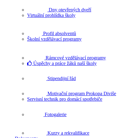
Dny otevřených dveří
Virtuální prohlídka školy
Profil absolventů
Školní vzdělávací programy
Rámcové vzdělávací programy
Úspěchy a práce žáků naší školy
Stipendijní řád
Motivační program Prokopa Diviše
Servisní technik pro domácí spotřebiče
Fotogalerie
Kurzy a rekvalifikace