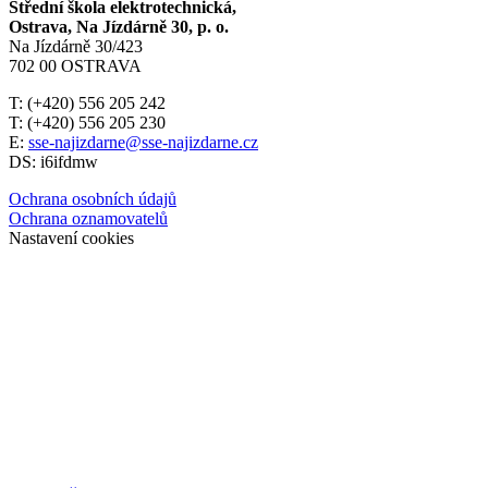
Střední škola elektrotechnická,
Ostrava, Na Jízdárně 30, p. o.
Na Jízdárně 30/423
702 00 OSTRAVA
T: (+420) 556 205 242
T: (+420) 556 205 230
E:
sse-najizdarne@sse-najizdarne.cz
DS: i6ifdmw
Ochrana osobních údajů
Ochrana oznamovatelů
Nastavení cookies