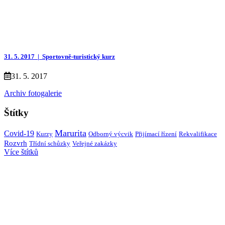
31. 5. 2017 |
Sportovně-turistický kurz
31. 5. 2017
Archiv fotogalerie
Štítky
Marurita
Covid-19
Kurzy
Přijímací řízení
Rekvalifikace
Odborný výcvik
Rozvrh
Třídní schůzky
Veřejné zakázky
Více štítků