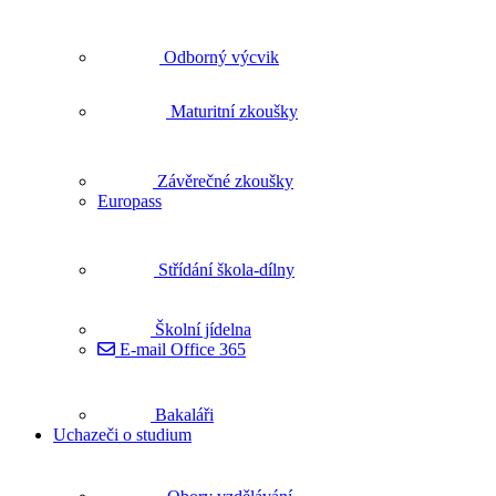
Odborný výcvik
Maturitní zkoušky
Závěrečné zkoušky
Europass
Střídání škola-dílny
Školní jídelna
E-mail Office 365
Bakaláři
Uchazeči o studium