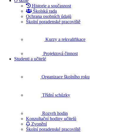
O škole
Historie a současnost
Školská rada
Ochrana osobních údajů
Školní poradenské pracoviště
Kurzy a rekvalifikace
Projektová činnost
Studenti a učitelé
Organizace školního roku
Třídní schůzky
Rozvrh hodin
Konzultační hodiny učitelů
Zvonění
Školní poradenské pracoviště