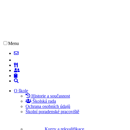
Menu
O škole
Historie a současnost
Školská rada
Ochrana osobních údajů
Školní poradenské pracoviště
Kurzy a rekvalifikace