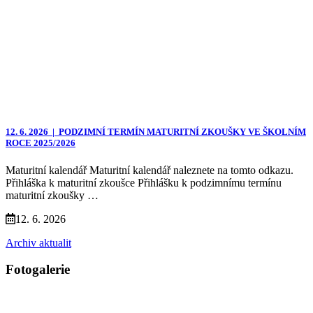
12. 6. 2026 |
PODZIMNÍ TERMÍN MATURITNÍ ZKOUŠKY VE ŠKOLNÍM
ROCE 2025/2026
Maturitní kalendář Maturitní kalendář naleznete na tomto odkazu.
Přihláška k maturitní zkoušce Přihlášku k podzimnímu termínu
maturitní zkoušky …
12. 6. 2026
Archiv aktualit
Fotogalerie