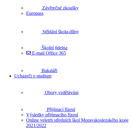
Závěrečné zkoušky
Europass
Střídání škola-dílny
Školní jídelna
E-mail Office 365
Bakaláři
Uchazeči o studium
Obory vzdělávání
Přijímací řízení
Výsledky přijímacího řízení
Online veletrh středních škol Moravskoslezského kraje
2021/2022