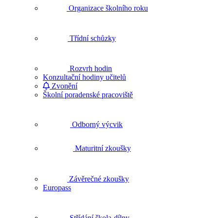
Organizace školního roku
Třídní schůzky
Rozvrh hodin
Konzultační hodiny učitelů
Zvonění
Školní poradenské pracoviště
Odborný výcvik
Maturitní zkoušky
Závěrečné zkoušky
Europass
Střídání škola-dílny