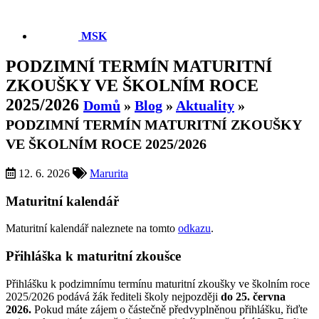
MSK
PODZIMNÍ TERMÍN MATURITNÍ
ZKOUŠKY VE ŠKOLNÍM ROCE
2025/2026
Domů
»
Blog
»
Aktuality
»
PODZIMNÍ TERMÍN MATURITNÍ ZKOUŠKY
VE ŠKOLNÍM ROCE 2025/2026
12. 6. 2026
Marurita
Maturitní kalendář
Maturitní kalendář naleznete na tomto
odkazu
.
Přihláška k maturitní zkoušce
Přihlášku k podzimnímu termínu maturitní zkoušky ve školním roce
2025/2026 podává žák řediteli školy nejpozději
do 25. června
2026.
Pokud máte zájem o částečně předvyplněnou přihlášku, řiďte