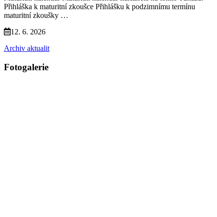
Přihláška k maturitní zkoušce Přihlášku k podzimnímu termínu
maturitní zkoušky …
12. 6. 2026
Archiv aktualit
Fotogalerie