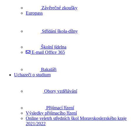
Závěrečné zkoušky
Europass
Střídání škola-dílny
Školní jídelna
E-mail Office 365
Bakaláři
Uchazeči o studium
Obory vzdělávání
Přijímací řízení
Výsledky přijímacího řízení
Online veletrh středních škol Moravskoslezského kraje
2021/2022