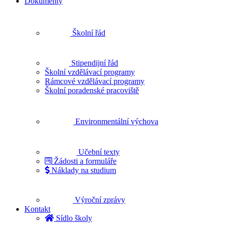
Dokumenty
Školní řád
Stipendijní řád
Školní vzdělávací programy
Rámcové vzdělávací programy
Školní poradenské pracoviště
Environmentální výchova
Učební texty
Žádosti a formuláře
Náklady na studium
Výroční zprávy
Kontakt
Sídlo školy