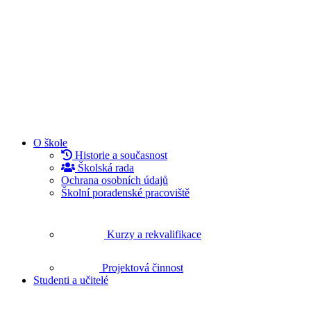
O škole
Historie a současnost
Školská rada
Ochrana osobních údajů
Školní poradenské pracoviště
Kurzy a rekvalifikace
Projektová činnost
Studenti a učitelé