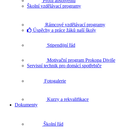
Profil absolventů
Školní vzdělávací programy
Rámcové vzdělávací programy
Úspěchy a práce žáků naší školy
Stipendijní řád
Motivační program Prokopa Diviše
Servisní technik pro domácí spotřebiče
Fotogalerie
Kurzy a rekvalifikace
Dokumenty
Školní řád