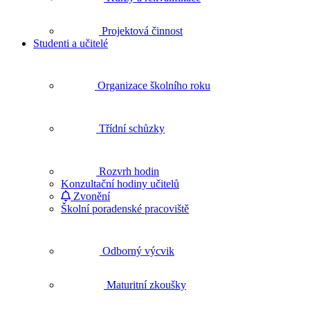
Projektová činnost
Studenti a učitelé
Organizace školního roku
Třídní schůzky
Rozvrh hodin
Konzultační hodiny učitelů
Zvonění
Školní poradenské pracoviště
Odborný výcvik
Maturitní zkoušky