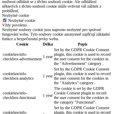
možnost odhlásit se z těchto souborů cookie. Ale odhlášení
některých z těchto souborů cookie může ovlivnit váš zážitek z
prohlížení.
Nezbytné cookie
Nezbytné cookie
Vždy povoleno
Nezbytné soubory cookie jsou naprosto nezbytné pro správné
fungování webu. Tyto soubory cookie anonymně zajišťují základní
funkce a bezpečnostní prvky webu.
Cookie
Délka
Popis
Set by the GDPR Cookie Consent
cookielawinfo-
plugin, this cookie is used to record
1 year
checkbox-advertisement
the user consent for the cookies in
the "Advertisement" category .
Set by the GDPR Cookie Consent
cookielawinfo-
plugin, this cookie is used to record
1 year
checkbox-analytics
the user consent for the cookies in
the "Analytics" category .
The cookie is set by the GDPR
cookielawinfo-
Cookie Consent plugin to record
1 year
checkbox-functional
the user consent for the cookies in
the category "Functional".
Set by the GDPR Cookie Consent
cookielawinfo-
plugin, this cookie is used to record