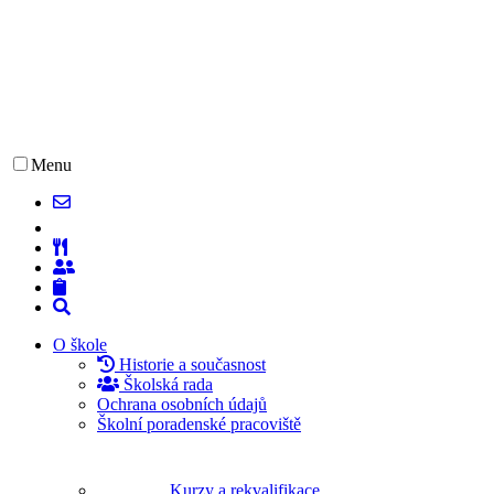
Menu
O škole
Historie a současnost
Školská rada
Ochrana osobních údajů
Školní poradenské pracoviště
Kurzy a rekvalifikace