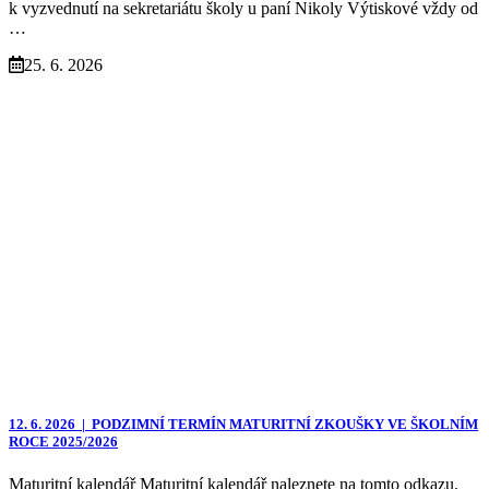
k vyzvednutí na sekretariátu školy u paní Nikoly Výtiskové vždy od
…
25. 6. 2026
12. 6. 2026 |
PODZIMNÍ TERMÍN MATURITNÍ ZKOUŠKY VE ŠKOLNÍM
ROCE 2025/2026
Maturitní kalendář Maturitní kalendář naleznete na tomto odkazu.