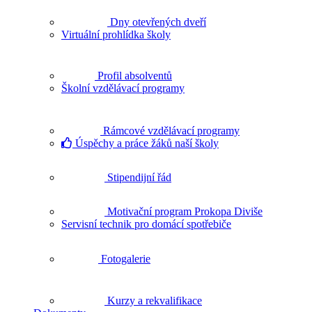
Dny otevřených dveří
Virtuální prohlídka školy
Profil absolventů
Školní vzdělávací programy
Rámcové vzdělávací programy
Úspěchy a práce žáků naší školy
Stipendijní řád
Motivační program Prokopa Diviše
Servisní technik pro domácí spotřebiče
Fotogalerie
Kurzy a rekvalifikace