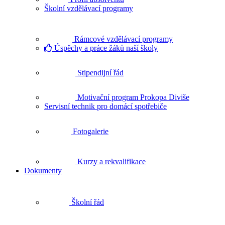
Školní vzdělávací programy
Rámcové vzdělávací programy
Úspěchy a práce žáků naší školy
Stipendijní řád
Motivační program Prokopa Diviše
Servisní technik pro domácí spotřebiče
Fotogalerie
Kurzy a rekvalifikace
Dokumenty
Školní řád