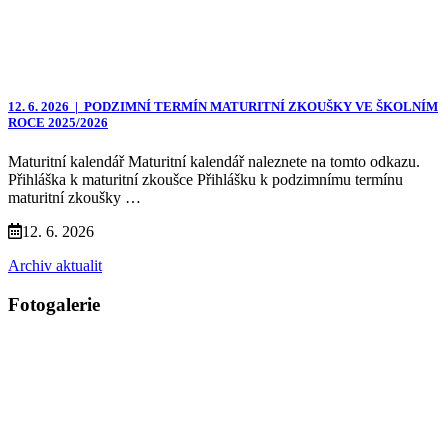
12. 6. 2026 |
PODZIMNÍ TERMÍN MATURITNÍ ZKOUŠKY VE ŠKOLNÍM
ROCE 2025/2026
Maturitní kalendář Maturitní kalendář naleznete na tomto odkazu.
Přihláška k maturitní zkoušce Přihlášku k podzimnímu termínu
maturitní zkoušky …
12. 6. 2026
Archiv aktualit
Fotogalerie