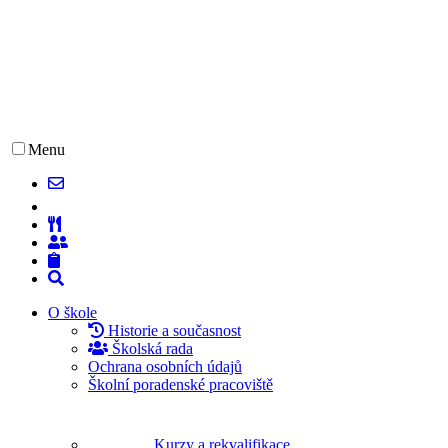
Menu
O škole
Historie a současnost
Školská rada
Ochrana osobních údajů
Školní poradenské pracoviště
Kurzy a rekvalifikace