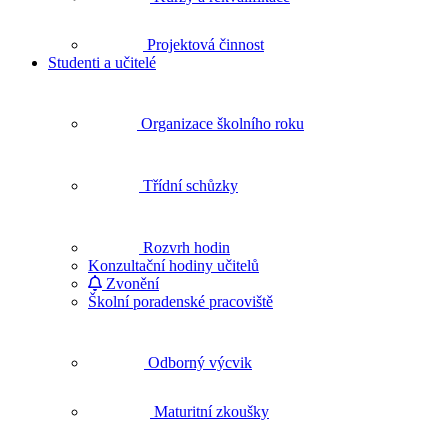
Projektová činnost
Studenti a učitelé
Organizace školního roku
Třídní schůzky
Rozvrh hodin
Konzultační hodiny učitelů
Zvonění
Školní poradenské pracoviště
Odborný výcvik
Maturitní zkoušky