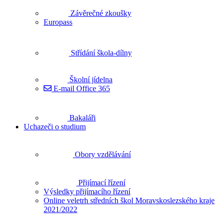
Závěrečné zkoušky
Europass
Střídání škola-dílny
Školní jídelna
E-mail Office 365
Bakaláři
Uchazeči o studium
Obory vzdělávání
Přijímací řízení
Výsledky přijímacího řízení
Online veletrh středních škol Moravskoslezského kraje
2021/2022