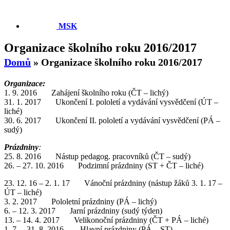
MSK
Organizace školního roku 2016/2017
Domů
»
Organizace školního roku 2016/2017
Organizace:
1. 9. 2016 Zahájení školního roku (ČT – lichý)
31. 1. 2017 Ukončení I. pololetí a vydávání vysvědčení (ÚT –
liché)
30. 6. 2017 Ukončení II. pololetí a vydávání vysvědčení (PÁ –
sudý)
Prázdniny
:
25. 8. 2016 Nástup pedagog. pracovníků (ČT – sudý)
26. – 27. 10. 2016 Podzimní prázdniny (ST + ČT – liché)
23. 12. 16 – 2. 1. 17 Vánoční prázdniny (nástup žáků 3. 1. 17 –
ÚT – liché)
3. 2. 2017 Pololetní prázdniny (PÁ – lichý)
6. – 12. 3. 2017 Jarní prázdniny (sudý týden)
13. – 14. 4. 2017 Velikonoční prázdniny (ČT + PÁ – liché)
1. 7. – 31. 8. 2016 Hlavní prázdniny (PÁ – ST)