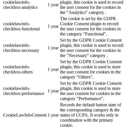
cookielawinfo-
plugin, this cookie is used to record
1 year
checkbox-analytics
the user consent for the cookies in
the "Analytics" category .
The cookie is set by the GDPR
cookielawinfo-
Cookie Consent plugin to record
1 year
checkbox-functional
the user consent for the cookies in
the category "Functional".
Set by the GDPR Cookie Consent
cookielawinfo-
plugin, this cookie is used to record
1 year
checkbox-necessary
the user consent for the cookies in
the "Necessary" category .
Set by the GDPR Cookie Consent
cookielawinfo-
plugin, this cookie is used to store
1 year
checkbox-others
the user consent for cookies in the
category "Others".
Set by the GDPR Cookie Consent
cookielawinfo-
plugin, this cookie is used to store
1 year
checkbox-performance
the user consent for cookies in the
category "Performance".
Records the default button state of
the corresponding category & the
CookieLawInfoConsent
1 year
status of CCPA. It works only in
coordination with the primary
cookie.