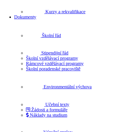
Kurzy a rekvalifikace
Dokumenty
Školní řád
Stipendijní řád
Školní vzdělávací programy
Rámcové vzdělávací programy
Školní poradenské pracoviště
Environmentální výchova
Učební texty
Žádosti a formuláře
Náklady na studium