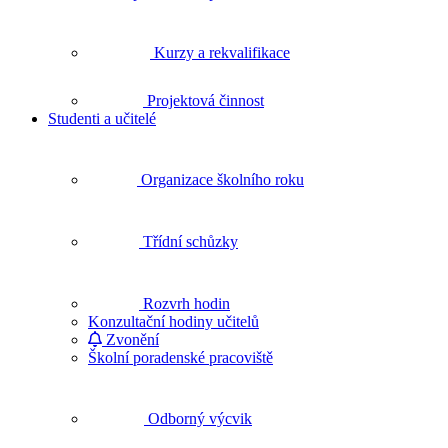
Kurzy a rekvalifikace
Projektová činnost
Studenti a učitelé
Organizace školního roku
Třídní schůzky
Rozvrh hodin
Konzultační hodiny učitelů
Zvonění
Školní poradenské pracoviště
Odborný výcvik