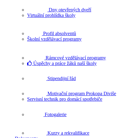
Dny otevřených dveří
Virtuální prohlídka školy
Profil absolventů
Školní vzdělávací programy
Rámcové vzdělávací programy
Úspěchy a práce žáků naší školy
Stipendijní řád
Motivační program Prokopa Diviše
Servisní technik pro domácí spotřebiče
Fotogalerie
Kurzy a rekvalifikace