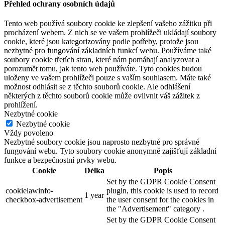
Přehled ochrany osobních údajů
Tento web používá soubory cookie ke zlepšení vašeho zážitku při
procházení webem. Z nich se ve vašem prohlížeči ukládají soubory
cookie, které jsou kategorizovány podle potřeby, protože jsou
nezbytné pro fungování základních funkcí webu. Používáme také
soubory cookie třetích stran, které nám pomáhají analyzovat a
porozumět tomu, jak tento web používáte. Tyto cookies budou
uloženy ve vašem prohlížeči pouze s vaším souhlasem. Máte také
možnost odhlásit se z těchto souborů cookie. Ale odhlášení
některých z těchto souborů cookie může ovlivnit váš zážitek z
prohlížení.
Nezbytné cookie
Nezbytné cookie
Vždy povoleno
Nezbytné soubory cookie jsou naprosto nezbytné pro správné
fungování webu. Tyto soubory cookie anonymně zajišťují základní
funkce a bezpečnostní prvky webu.
Cookie
Délka
Popis
Set by the GDPR Cookie Consent
cookielawinfo-
plugin, this cookie is used to record
1 year
checkbox-advertisement
the user consent for the cookies in
the "Advertisement" category .
Set by the GDPR Cookie Consent