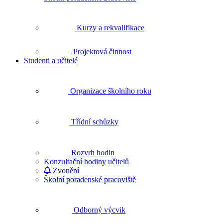
Kurzy a rekvalifikace
Projektová činnost
Studenti a učitelé
Organizace školního roku
Třídní schůzky
Rozvrh hodin
Konzultační hodiny učitelů
Zvonění
Školní poradenské pracoviště
Odborný výcvik