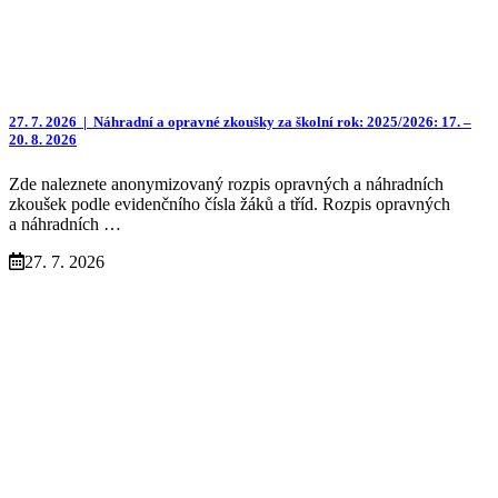
27. 7. 2026 |
Náhradní a opravné zkoušky za školní rok: 2025/2026: 17. –
20. 8. 2026
Zde naleznete anonymizovaný rozpis opravných a náhradních
zkoušek podle evidenčního čísla žáků a tříd. Rozpis opravných
a náhradních …
27. 7. 2026