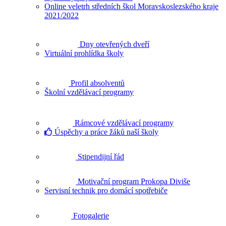
Online veletrh středních škol Moravskoslezského kraje
2021/2022
Dny otevřených dveří
Virtuální prohlídka školy
Profil absolventů
Školní vzdělávací programy
Rámcové vzdělávací programy
Úspěchy a práce žáků naší školy
Stipendijní řád
Motivační program Prokopa Diviše
Servisní technik pro domácí spotřebiče
Fotogalerie