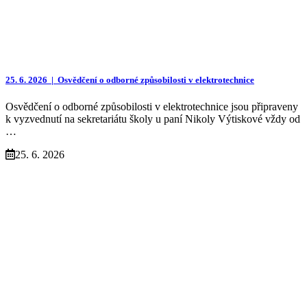
25. 6. 2026 |
Osvědčení o odborné způsobilosti v elektrotechnice
Osvědčení o odborné způsobilosti v elektrotechnice jsou připraveny
k vyzvednutí na sekretariátu školy u paní Nikoly Výtiskové vždy od
…
25. 6. 2026