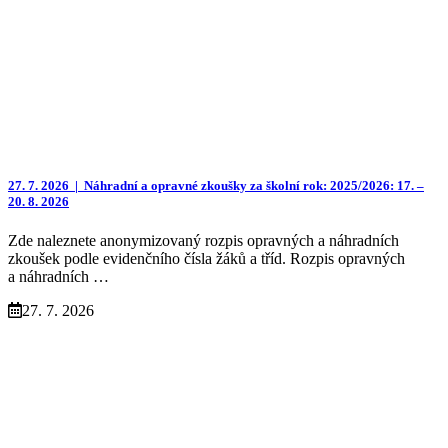
27. 7. 2026 |
Náhradní a opravné zkoušky za školní rok: 2025/2026: 17. –
20. 8. 2026
Zde naleznete anonymizovaný rozpis opravných a náhradních
zkoušek podle evidenčního čísla žáků a tříd. Rozpis opravných
a náhradních …
27. 7. 2026