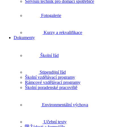
Servisní technik pro domácí spotřebiče
Fotogalerie
Kurzy a rekvalifikace
Dokumenty
Školní řád
Stipendijní řád
Školní vzdělávací programy
Rámcové vzdělávací programy
Školní poradenské pracoviště
Environmentální výchova
Učební texty
Žádosti a formuláře