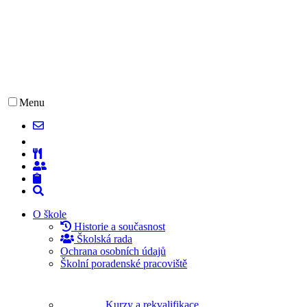
Menu
O škole
Historie a současnost
Školská rada
Ochrana osobních údajů
Školní poradenské pracoviště
Kurzy a rekvalifikace