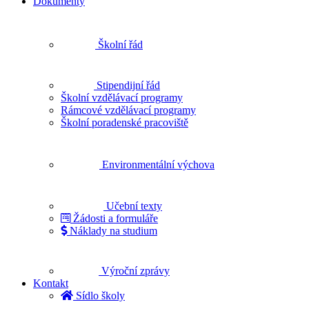
Dokumenty
Školní řád
Stipendijní řád
Školní vzdělávací programy
Rámcové vzdělávací programy
Školní poradenské pracoviště
Environmentální výchova
Učební texty
Žádosti a formuláře
Náklady na studium
Výroční zprávy
Kontakt
Sídlo školy