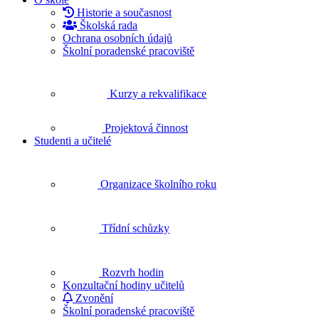
Historie a současnost
Školská rada
Ochrana osobních údajů
Školní poradenské pracoviště
Kurzy a rekvalifikace
Projektová činnost
Studenti a učitelé
Organizace školního roku
Třídní schůzky
Rozvrh hodin
Konzultační hodiny učitelů
Zvonění
Školní poradenské pracoviště