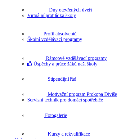
Dny otevřených dveří
Virtuální prohlídka školy
Profil absolventů
Školní vzdělávací programy
Rámcové vzdělávací programy
Úspěchy a práce žáků naší školy
Stipendijní řád
Motivační program Prokopa Diviše
Servisní technik pro domácí spotřebiče
Fotogalerie
Kurzy a rekvalifikace