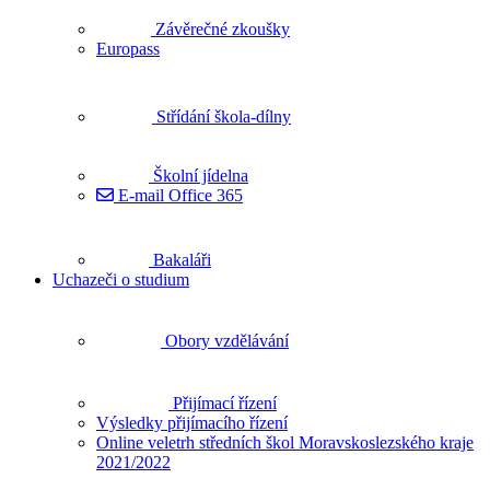
Závěrečné zkoušky
Europass
Střídání škola-dílny
Školní jídelna
E-mail Office 365
Bakaláři
Uchazeči o studium
Obory vzdělávání
Přijímací řízení
Výsledky přijímacího řízení
Online veletrh středních škol Moravskoslezského kraje
2021/2022