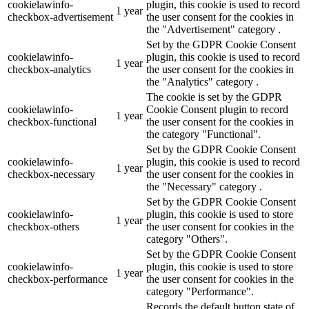
cookielawinfo-
plugin, this cookie is used to record
1 year
checkbox-advertisement
the user consent for the cookies in
the "Advertisement" category .
Set by the GDPR Cookie Consent
cookielawinfo-
plugin, this cookie is used to record
1 year
checkbox-analytics
the user consent for the cookies in
the "Analytics" category .
The cookie is set by the GDPR
cookielawinfo-
Cookie Consent plugin to record
1 year
checkbox-functional
the user consent for the cookies in
the category "Functional".
Set by the GDPR Cookie Consent
cookielawinfo-
plugin, this cookie is used to record
1 year
checkbox-necessary
the user consent for the cookies in
the "Necessary" category .
Set by the GDPR Cookie Consent
cookielawinfo-
plugin, this cookie is used to store
1 year
checkbox-others
the user consent for cookies in the
category "Others".
Set by the GDPR Cookie Consent
cookielawinfo-
plugin, this cookie is used to store
1 year
checkbox-performance
the user consent for cookies in the
category "Performance".
Records the default button state of