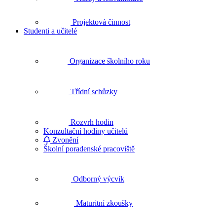
Projektová činnost
Studenti a učitelé
Organizace školního roku
Třídní schůzky
Rozvrh hodin
Konzultační hodiny učitelů
Zvonění
Školní poradenské pracoviště
Odborný výcvik
Maturitní zkoušky