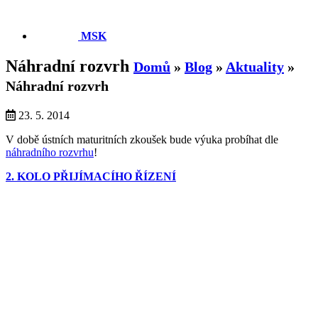
MSK
Náhradní rozvrh
Domů
»
Blog
»
Aktuality
»
Náhradní rozvrh
23. 5. 2014
V době ústních maturitních zkoušek bude výuka probíhat dle
náhradního rozvrhu
!
2. KOLO PŘIJÍMACÍHO ŘÍZENÍ