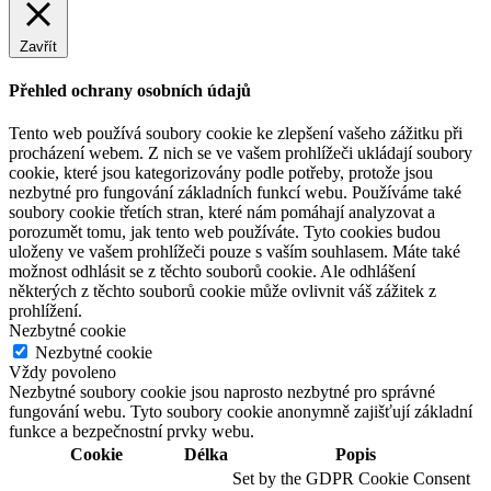
Zavřít
Přehled ochrany osobních údajů
Tento web používá soubory cookie ke zlepšení vašeho zážitku při
procházení webem. Z nich se ve vašem prohlížeči ukládají soubory
cookie, které jsou kategorizovány podle potřeby, protože jsou
nezbytné pro fungování základních funkcí webu. Používáme také
soubory cookie třetích stran, které nám pomáhají analyzovat a
porozumět tomu, jak tento web používáte. Tyto cookies budou
uloženy ve vašem prohlížeči pouze s vaším souhlasem. Máte také
možnost odhlásit se z těchto souborů cookie. Ale odhlášení
některých z těchto souborů cookie může ovlivnit váš zážitek z
prohlížení.
Nezbytné cookie
Nezbytné cookie
Vždy povoleno
Nezbytné soubory cookie jsou naprosto nezbytné pro správné
fungování webu. Tyto soubory cookie anonymně zajišťují základní
funkce a bezpečnostní prvky webu.
Cookie
Délka
Popis
Set by the GDPR Cookie Consent