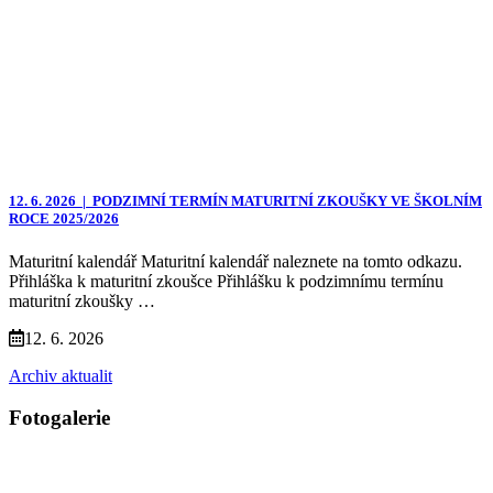
12. 6. 2026 |
PODZIMNÍ TERMÍN MATURITNÍ ZKOUŠKY VE ŠKOLNÍM
ROCE 2025/2026
Maturitní kalendář Maturitní kalendář naleznete na tomto odkazu.
Přihláška k maturitní zkoušce Přihlášku k podzimnímu termínu
maturitní zkoušky …
12. 6. 2026
Archiv aktualit
Fotogalerie