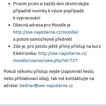
Prosím proto si každý den zkontrolujte
případné novinky k výuce popřípadě
k vypracování
Obecná adresa pro Moodle je
http://sse-najizdarne.cz/
moodle/
a potom samozřejmě předmět
Zde je, pro jistotu ještě přímý přístup na kurz
Elektronika:
http://sse-najizdarne.cz/
moodle/course/view.php?id=727
Pokud někomu přístup nejde (zapomněl heslo,
nebo přihlašovací údaj), tak mě kontaktujte na
adrese:
bednar@see-najizdarne.cz