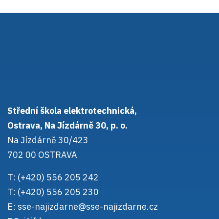
Střední škola elektrotechnická,
Ostrava, Na Jízdárně 30, p. o.
Na Jízdárně 30/423
702 00 OSTRAVA
T: (+420) 556 205 242
T: (+420) 556 205 230
E:
sse-najizdarne@sse-najizdarne.cz