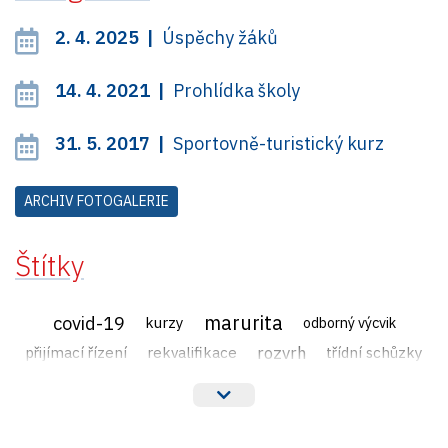
2. 4. 2025 |
Úspěchy žáků
14. 4. 2021 |
Prohlídka školy
31. 5. 2017 |
Sportovně-turistický kurz
ARCHIV FOTOGALERIE
Štítky
marurita
covid-19
kurzy
odborný výcvik
rozvrh
přijímací řízení
rekvalifikace
třídní schůzky
veřejné zakázky