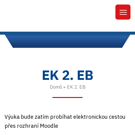
EK 2. EB
Domů
»
EK 2. EB
Výuka bude zatím probíhat elektronickou cestou
přes rozhraní Moodle