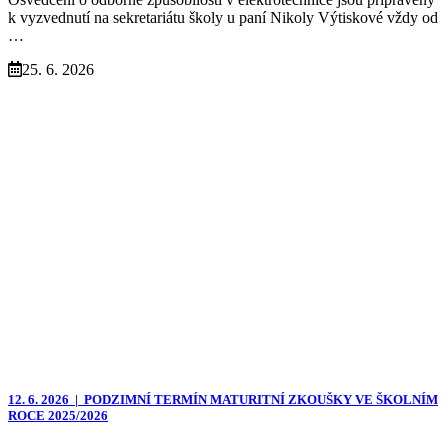
k vyzvednutí na sekretariátu školy u paní Nikoly Výtiskové vždy od
…
25. 6. 2026
12. 6. 2026 |
PODZIMNÍ TERMÍN MATURITNÍ ZKOUŠKY VE ŠKOLNÍM
ROCE 2025/2026