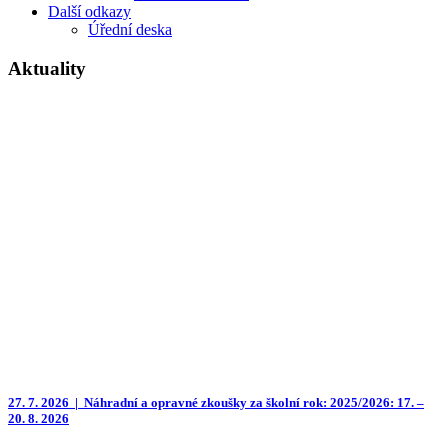
Další odkazy
Úřední deska
Aktuality
27. 7. 2026 |
Náhradní a opravné zkoušky za školní rok: 2025/2026: 17. –
20. 8. 2026