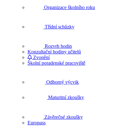
Organizace školního roku
Třídní schůzky
Rozvrh hodin
Konzultační hodiny učitelů
Zvonění
Školní poradenské pracoviště
Odborný výcvik
Maturitní zkoušky
Závěrečné zkoušky
Europass