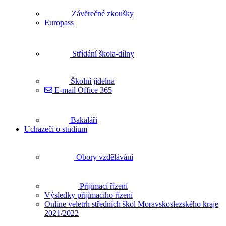
Závěrečné zkoušky
Europass
Střídání škola-dílny
Školní jídelna
E-mail Office 365
Bakaláři
Uchazeči o studium
Obory vzdělávání
Přijímací řízení
Výsledky přijímacího řízení
Online veletrh středních škol Moravskoslezského kraje
2021/2022