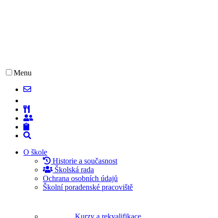
Menu
O škole
Historie a současnost
Školská rada
Ochrana osobních údajů
Školní poradenské pracoviště
Kurzy a rekvalifikace