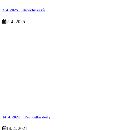
2. 4. 2025 |
Úspěchy žáků
2. 4. 2025
14. 4. 2021 |
Prohlídka školy
14. 4. 2021