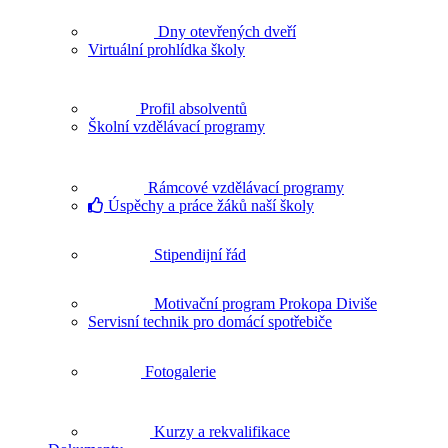
Dny otevřených dveří
Virtuální prohlídka školy
Profil absolventů
Školní vzdělávací programy
Rámcové vzdělávací programy
Úspěchy a práce žáků naší školy
Stipendijní řád
Motivační program Prokopa Diviše
Servisní technik pro domácí spotřebiče
Fotogalerie
Kurzy a rekvalifikace