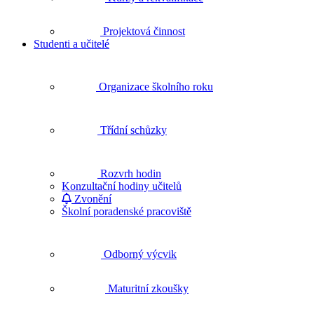
Projektová činnost
Studenti a učitelé
Organizace školního roku
Třídní schůzky
Rozvrh hodin
Konzultační hodiny učitelů
Zvonění
Školní poradenské pracoviště
Odborný výcvik
Maturitní zkoušky