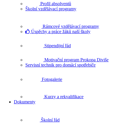
Profil absolventů
Školní vzdělávací programy
Rámcové vzdělávací programy
Úspěchy a práce žáků naší školy
Stipendijní řád
Motivační program Prokopa Diviše
Servisní technik pro domácí spotřebiče
Fotogalerie
Kurzy a rekvalifikace
Dokumenty
Školní řád