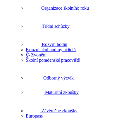
Organizace školního roku
Třídní schůzky
Rozvrh hodin
Konzultační hodiny učitelů
Zvonění
Školní poradenské pracoviště
Odborný výcvik
Maturitní zkoušky
Závěrečné zkoušky
Europass