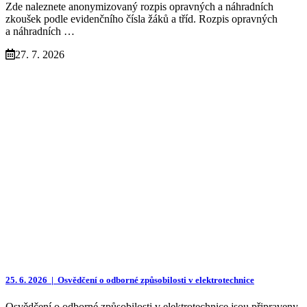
Zde naleznete anonymizovaný rozpis opravných a náhradních
zkoušek podle evidenčního čísla žáků a tříd. Rozpis opravných
a náhradních …
27. 7. 2026
25. 6. 2026 |
Osvědčení o odborné způsobilosti v elektrotechnice
Osvědčení o odborné způsobilosti v elektrotechnice jsou připraveny