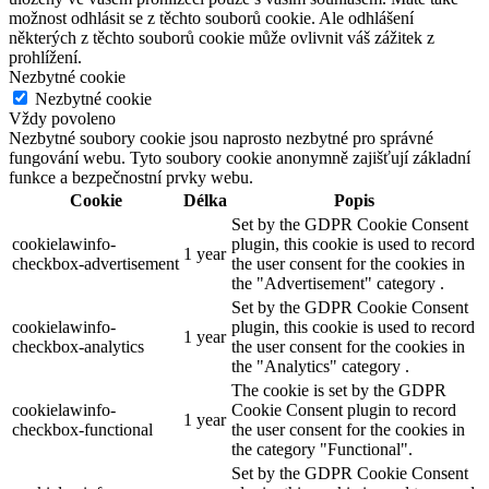
možnost odhlásit se z těchto souborů cookie. Ale odhlášení
některých z těchto souborů cookie může ovlivnit váš zážitek z
prohlížení.
Nezbytné cookie
Nezbytné cookie
Vždy povoleno
Nezbytné soubory cookie jsou naprosto nezbytné pro správné
fungování webu. Tyto soubory cookie anonymně zajišťují základní
funkce a bezpečnostní prvky webu.
Cookie
Délka
Popis
Set by the GDPR Cookie Consent
cookielawinfo-
plugin, this cookie is used to record
1 year
checkbox-advertisement
the user consent for the cookies in
the "Advertisement" category .
Set by the GDPR Cookie Consent
cookielawinfo-
plugin, this cookie is used to record
1 year
checkbox-analytics
the user consent for the cookies in
the "Analytics" category .
The cookie is set by the GDPR
cookielawinfo-
Cookie Consent plugin to record
1 year
checkbox-functional
the user consent for the cookies in
the category "Functional".
Set by the GDPR Cookie Consent