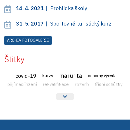
14. 4. 2021 |
Prohlídka školy
31. 5. 2017 |
Sportovně-turistický kurz
ARCHIV FOTOGALERIE
Štítky
marurita
covid-19
kurzy
odborný výcvik
rozvrh
přijímací řízení
rekvalifikace
třídní schůzky
veřejné zakázky