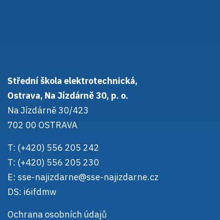
Střední škola elektrotechnická,
Ostrava, Na Jízdárně 30, p. o.
Na Jízdárně 30/423
702 00 OSTRAVA
T: (+420) 556 205 242
T: (+420) 556 205 230
E:
sse-najizdarne@sse-najizdarne.cz
DS: i6ifdmw
Ochrana osobních údajů