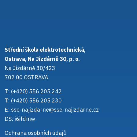
Střední škola elektrotechnická,
Ostrava, Na Jízdárně 30, p. o.
Na Jízdárně 30/423
702 00 OSTRAVA
T: (+420) 556 205 242
T: (+420) 556 205 230
E:
sse-najizdarne@sse-najizdarne.cz
DS: i6ifdmw
Ochrana osobních údajů