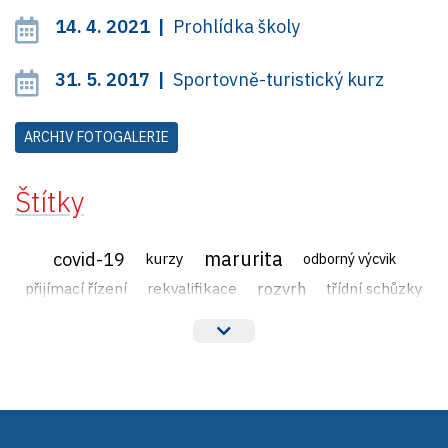
14. 4. 2021 |
Prohlídka školy
31. 5. 2017 |
Sportovně-turistický kurz
ARCHIV FOTOGALERIE
Štítky
marurita
covid-19
kurzy
odborný výcvik
rozvrh
přijímací řízení
rekvalifikace
třídní schůzky
veřejné zakázky