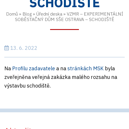
SCHODIŠTĚ
Domů
»
Blog
»
Úřední deska
»
VZMR – EXPERIMENTÁLNÍ
SOBĚSTAČNÝ DŮM SŠE OSTRAVA – SCHODIŠTĚ
13. 6. 2022
Na
Profilu zadavatele
a na
stránkách MSK
byla
zveřejněna veřejná zakázka malého rozsahu na
výstavbu schodiště.