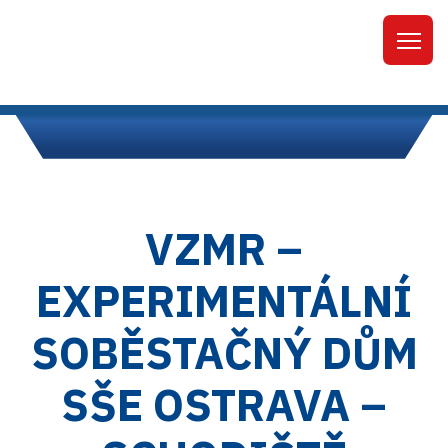
VZMR –
EXPERIMENTÁLNÍ
SOBĚSTAČNÝ DŮM
SŠE OSTRAVA –