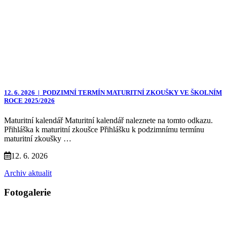
12. 6. 2026 |
PODZIMNÍ TERMÍN MATURITNÍ ZKOUŠKY VE ŠKOLNÍM
ROCE 2025/2026
Maturitní kalendář Maturitní kalendář naleznete na tomto odkazu.
Přihláška k maturitní zkoušce Přihlášku k podzimnímu termínu
maturitní zkoušky …
12. 6. 2026
Archiv aktualit
Fotogalerie