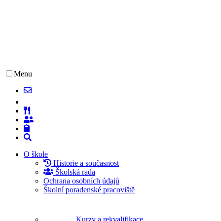
Menu
O škole
Historie a současnost
Školská rada
Ochrana osobních údajů
Školní poradenské pracoviště
Kurzy a rekvalifikace