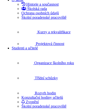
Historie a současnost
Školská rada
Ochrana osobních údajů
Školní poradenské pracoviště
Kurzy a rekvalifikace
Projektová činnost
Studenti a učitelé
Organizace školního roku
Třídní schůzky
Rozvrh hodin
Konzultační hodiny učitelů
Zvonění
Školní poradenské pracoviště