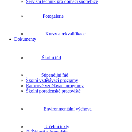
Servisní technik pro domácí spotřebiče
Fotogalerie
Kurzy a rekvalifikace
Dokumenty
Školní řád
Stipendijní řád
Školní vzdělávací programy
Rámcové vzdělávací programy
Školní poradenské pracoviště
Environmentální výchova
Učební texty
Žádosti a formuláře