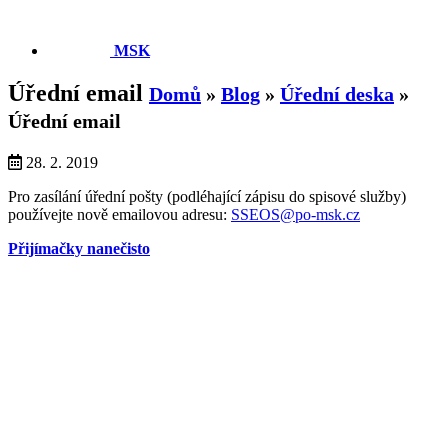
MSK
Úřední email
Domů
»
Blog
»
Úřední deska
»
Úřední email
28. 2. 2019
Pro zasílání úřední pošty (podléhající zápisu do spisové služby)
používejte nově emailovou adresu:
SSEOS@po-msk.cz
Přijímačky nanečisto