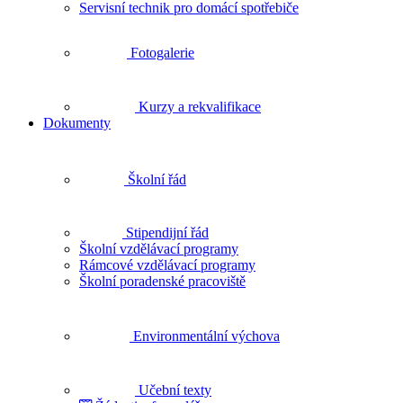
Servisní technik pro domácí spotřebiče
Fotogalerie
Kurzy a rekvalifikace
Dokumenty
Školní řád
Stipendijní řád
Školní vzdělávací programy
Rámcové vzdělávací programy
Školní poradenské pracoviště
Environmentální výchova
Učební texty