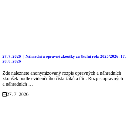
27. 7. 2026 |
Náhradní a opravné zkoušky za školní rok: 2025/2026: 17. –
20. 8. 2026
Zde naleznete anonymizovaný rozpis opravných a náhradních
zkoušek podle evidenčního čísla žáků a tříd. Rozpis opravných
a náhradních …
27. 7. 2026