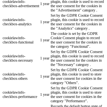
cookielawinfo-
plugin, this cookie is used to record
1 year
checkbox-advertisement
the user consent for the cookies in
the "Advertisement" category .
Set by the GDPR Cookie Consent
cookielawinfo-
plugin, this cookie is used to record
1 year
checkbox-analytics
the user consent for the cookies in
the "Analytics" category .
The cookie is set by the GDPR
cookielawinfo-
Cookie Consent plugin to record
1 year
checkbox-functional
the user consent for the cookies in
the category "Functional".
Set by the GDPR Cookie Consent
cookielawinfo-
plugin, this cookie is used to record
1 year
checkbox-necessary
the user consent for the cookies in
the "Necessary" category .
Set by the GDPR Cookie Consent
cookielawinfo-
plugin, this cookie is used to store
1 year
checkbox-others
the user consent for cookies in the
category "Others".
Set by the GDPR Cookie Consent
cookielawinfo-
plugin, this cookie is used to store
1 year
checkbox-performance
the user consent for cookies in the
category "Performance".
Records the default button state of