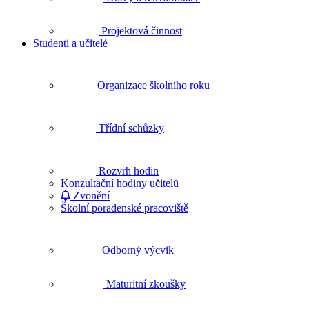
Projektová činnost
Studenti a učitelé
Organizace školního roku
Třídní schůzky
Rozvrh hodin
Konzultační hodiny učitelů
Zvonění
Školní poradenské pracoviště
Odborný výcvik
Maturitní zkoušky