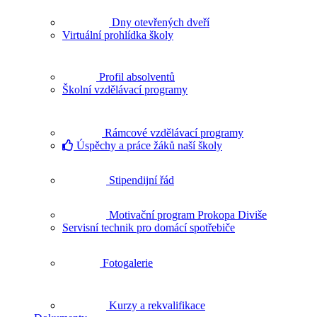
Dny otevřených dveří
Virtuální prohlídka školy
Profil absolventů
Školní vzdělávací programy
Rámcové vzdělávací programy
Úspěchy a práce žáků naší školy
Stipendijní řád
Motivační program Prokopa Diviše
Servisní technik pro domácí spotřebiče
Fotogalerie
Kurzy a rekvalifikace