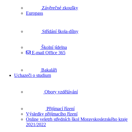
Závěrečné zkoušky
Europass
Střídání škola-dílny
Školní jídelna
E-mail Office 365
Bakaláři
Uchazeči o studium
Obory vzdělávání
Přijímací řízení
Výsledky přijímacího řízení
Online veletrh středních škol Moravskoslezského kraje
2021/2022