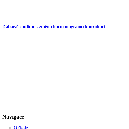
Dálkové studium - změna harmonogramu konzultací
Navigace
O škole