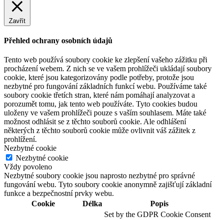
Zavřít
Přehled ochrany osobních údajů
Tento web používá soubory cookie ke zlepšení vašeho zážitku při
procházení webem. Z nich se ve vašem prohlížeči ukládají soubory
cookie, které jsou kategorizovány podle potřeby, protože jsou
nezbytné pro fungování základních funkcí webu. Používáme také
soubory cookie třetích stran, které nám pomáhají analyzovat a
porozumět tomu, jak tento web používáte. Tyto cookies budou
uloženy ve vašem prohlížeči pouze s vaším souhlasem. Máte také
možnost odhlásit se z těchto souborů cookie. Ale odhlášení
některých z těchto souborů cookie může ovlivnit váš zážitek z
prohlížení.
Nezbytné cookie
Nezbytné cookie
Vždy povoleno
Nezbytné soubory cookie jsou naprosto nezbytné pro správné
fungování webu. Tyto soubory cookie anonymně zajišťují základní
funkce a bezpečnostní prvky webu.
Cookie
Délka
Popis
Set by the GDPR Cookie Consent