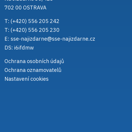
702 00 OSTRAVA
T: (+420) 556 205 242
T: (+420) 556 205 230
E:
sse-najizdarne@sse-najizdarne.cz
DS: i6ifdmw
Ochrana osobních údajů
Ochrana oznamovatelů
Nastavení cookies