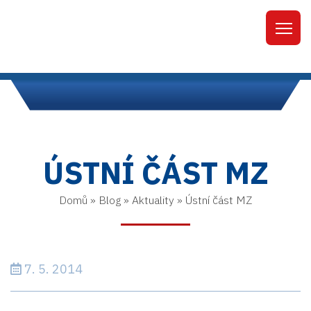
ÚSTNÍ ČÁST MZ
Domů
»
Blog
»
Aktuality
»
Ústní část MZ
7. 5. 2014