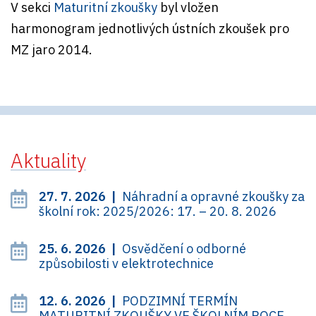
V sekci
Maturitní zkoušky
byl vložen
harmonogram jednotlivých ústních zkoušek pro
MZ jaro 2014.
Aktuality
27. 7. 2026 |
Náhradní a opravné zkoušky za
školní rok: 2025/2026: 17. – 20. 8. 2026
25. 6. 2026 |
Osvědčení o odborné
způsobilosti v elektrotechnice
12. 6. 2026 |
PODZIMNÍ TERMÍN
MATURITNÍ ZKOUŠKY VE ŠKOLNÍM ROCE