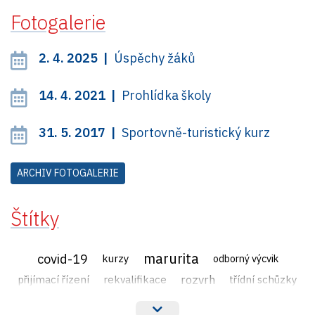
Fotogalerie
2. 4. 2025 |
Úspěchy žáků
14. 4. 2021 |
Prohlídka školy
31. 5. 2017 |
Sportovně-turistický kurz
ARCHIV FOTOGALERIE
Štítky
marurita
covid-19
kurzy
odborný výcvik
rozvrh
přijímací řízení
rekvalifikace
třídní schůzky
veřejné zakázky