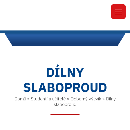
DÍLNY
SLABOPROUD
Domů
»
Studenti a učitelé
»
Odborný výcvik
»
Dílny
slaboproud