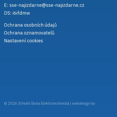
E:
sse-najizdarne@sse-najizdarne.cz
DS: i6ifdmw
Ochrana osobních údajů
Ochrana oznamovatelů
Nastavení cookies
© 2026 Střední škola Elektrotechnická |
webdesign by