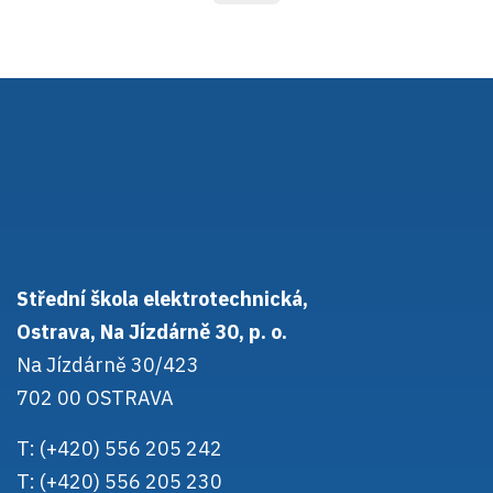
Střední škola elektrotechnická,
Ostrava, Na Jízdárně 30, p. o.
Na Jízdárně 30/423
702 00 OSTRAVA
T: (+420) 556 205 242
T: (+420) 556 205 230