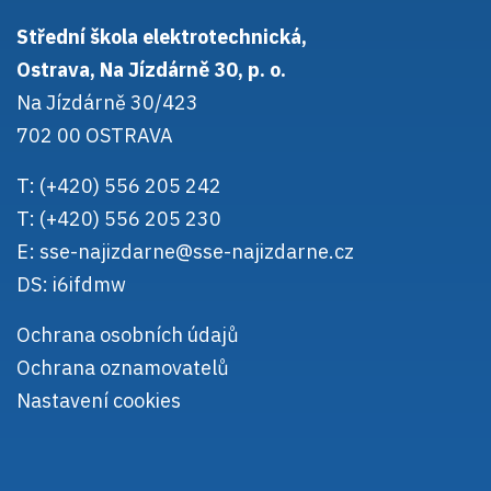
Střední škola elektrotechnická,
Ostrava, Na Jízdárně 30, p. o.
Na Jízdárně 30/423
702 00 OSTRAVA
T: (+420) 556 205 242
T: (+420) 556 205 230
E:
sse-najizdarne@sse-najizdarne.cz
DS: i6ifdmw
Ochrana osobních údajů
Ochrana oznamovatelů
Nastavení cookies