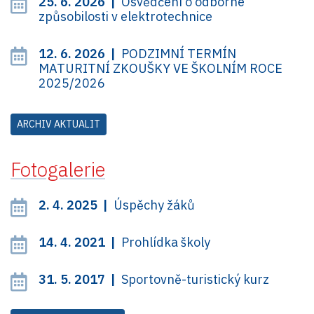
25. 6. 2026 |
Osvědčení o odborné
způsobilosti v elektrotechnice
12. 6. 2026 |
PODZIMNÍ TERMÍN
MATURITNÍ ZKOUŠKY VE ŠKOLNÍM ROCE
2025/2026
ARCHIV AKTUALIT
Fotogalerie
2. 4. 2025 |
Úspěchy žáků
14. 4. 2021 |
Prohlídka školy
31. 5. 2017 |
Sportovně-turistický kurz