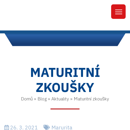
MATURITNÍ
ZKOUŠKY
Domů
»
Blog
»
Aktuality
»
Maturitní zkoušky
26. 3. 2021
Marurita