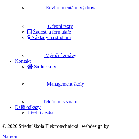
Environmentální výchova
Učební texty
Žádosti a formuláře
Náklady na studium
Výroční zprávy
Kontakt
Sídlo školy
Management školy
Telefonní seznam
Další odkazy
Úřední deska
© 2026 Střední škola Elektrotechnická |
webdesign by
Nahoru