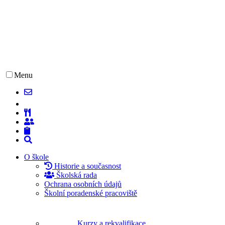
Menu
O škole
Historie a současnost
Školská rada
Ochrana osobních údajů
Školní poradenské pracoviště
Kurzy a rekvalifikace