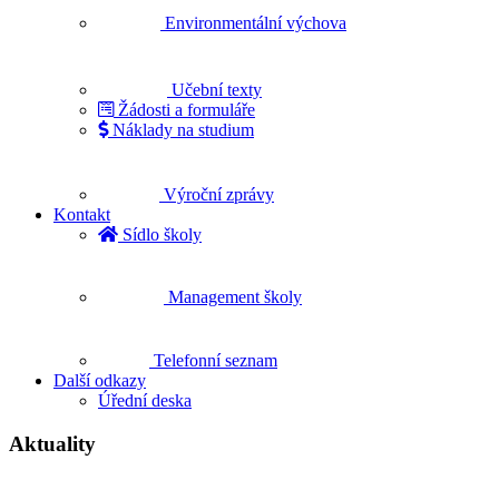
Environmentální výchova
Učební texty
Žádosti a formuláře
Náklady na studium
Výroční zprávy
Kontakt
Sídlo školy
Management školy
Telefonní seznam
Další odkazy
Úřední deska
Aktuality