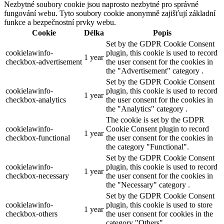
Nezbytné soubory cookie jsou naprosto nezbytné pro správné
fungování webu. Tyto soubory cookie anonymně zajišťují základní
funkce a bezpečnostní prvky webu.
Cookie
Délka
Popis
Set by the GDPR Cookie Consent
cookielawinfo-
plugin, this cookie is used to record
1 year
checkbox-advertisement
the user consent for the cookies in
the "Advertisement" category .
Set by the GDPR Cookie Consent
cookielawinfo-
plugin, this cookie is used to record
1 year
checkbox-analytics
the user consent for the cookies in
the "Analytics" category .
The cookie is set by the GDPR
cookielawinfo-
Cookie Consent plugin to record
1 year
checkbox-functional
the user consent for the cookies in
the category "Functional".
Set by the GDPR Cookie Consent
cookielawinfo-
plugin, this cookie is used to record
1 year
checkbox-necessary
the user consent for the cookies in
the "Necessary" category .
Set by the GDPR Cookie Consent
cookielawinfo-
plugin, this cookie is used to store
1 year
checkbox-others
the user consent for cookies in the
category "Others".