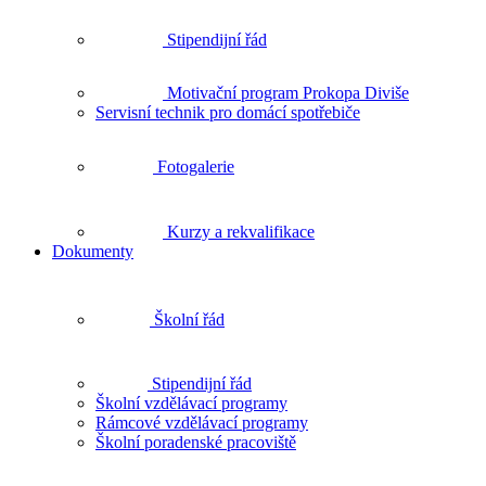
Stipendijní řád
Motivační program Prokopa Diviše
Servisní technik pro domácí spotřebiče
Fotogalerie
Kurzy a rekvalifikace
Dokumenty
Školní řád
Stipendijní řád
Školní vzdělávací programy
Rámcové vzdělávací programy
Školní poradenské pracoviště