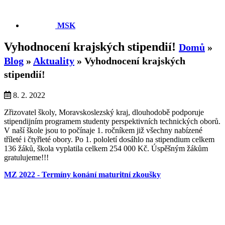
MSK
Vyhodnocení krajských stipendií!
Domů
»
Blog
»
Aktuality
»
Vyhodnocení krajských
stipendií!
8. 2. 2022
Zřizovatel školy, Moravskoslezský kraj, dlouhodobě podporuje
stipendijním programem studenty perspektivních technických oborů.
V naší škole jsou to počínaje 1. ročníkem již všechny nabízené
tříleté i čtyřleté obory. Po 1. pololetí dosáhlo na stipendium celkem
136 žáků, škola vyplatila celkem 254 000 Kč. Úspěšným žákům
gratulujeme!!!
MZ 2022 - Termíny konání maturitní zkoušky