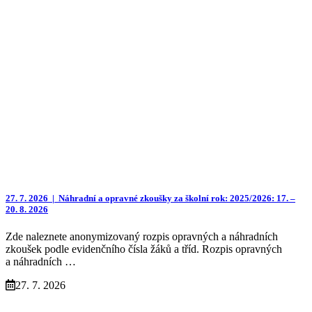
27. 7. 2026 |
Náhradní a opravné zkoušky za školní rok: 2025/2026: 17. –
20. 8. 2026
Zde naleznete anonymizovaný rozpis opravných a náhradních
zkoušek podle evidenčního čísla žáků a tříd. Rozpis opravných
a náhradních …
27. 7. 2026