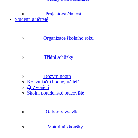
Projektová činnost
Studenti a učitelé
Organizace školního roku
Třídní schůzky
Rozvrh hodin
Konzultační hodiny učitelů
Zvonění
Školní poradenské pracoviště
Odborný výcvik
Maturitní zkoušky