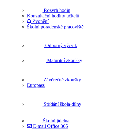
Rozvrh hodin
Konzultační hodiny učitelů
Zvonění
Školní poradenské pracoviště
Odborný výcvik
Maturitní zkoušky
Závěrečné zkoušky
Europass
Střídání škola-dílny
Školní jídelna
E-mail Office 365