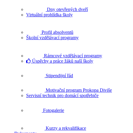
Dny otevřených dveří
Virtuální prohlídka školy
Profil absolventů
Školní vzdělávací programy
Rámcové vzdělávací programy
Úspěchy a práce žáků naší školy
Stipendijní řád
Motivační program Prokopa Diviše
Servisní technik pro domácí spotřebiče
Fotogalerie
Kurzy a rekvalifikace