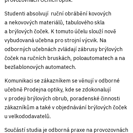
Studenti absolvují ruční obrábění kovových
a nekovových materiálů, tabulového skla
a brýlových čoček. K tomuto účelu slouží nově
vybudovaná učebna pro strojní výcvik. Na
odborných učebnách zvládají zábrusy brýlových
čoček na ručních bruskách, poloautomatech a na
bezšablonových automatech.
Komunikaci se zákazníkem se věnují v odborné
učebně Prodejna optiky, kde se zdokonalují
v prodeji brýlových obrub, poradenské činnosti
zákazníkům a také v objednávání brýlových čoček
u velkododavatelů.
Součástí studia je odborná praxe na provozovnách