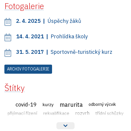
Fotogalerie
2. 4. 2025 |
Úspěchy žáků
14. 4. 2021 |
Prohlídka školy
31. 5. 2017 |
Sportovně-turistický kurz
ARCHIV FOTOGALERIE
Štítky
marurita
covid-19
kurzy
odborný výcvik
rozvrh
přijímací řízení
rekvalifikace
třídní schůzky
veřejné zakázky