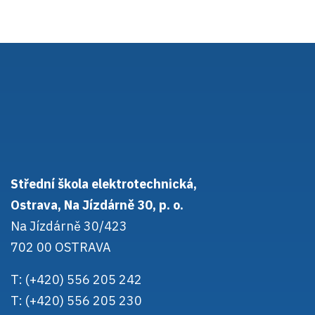
Střední škola elektrotechnická,
Ostrava, Na Jízdárně 30, p. o.
Na Jízdárně 30/423
702 00 OSTRAVA
T: (+420) 556 205 242
T: (+420) 556 205 230