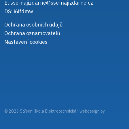
E:
sse-najizdarne@sse-najizdarne.cz
DS: i6ifdmw
Ochrana osobních údajů
Ochrana oznamovatelů
Nastavení cookies
© 2026 Střední škola Elektrotechnická |
webdesign by