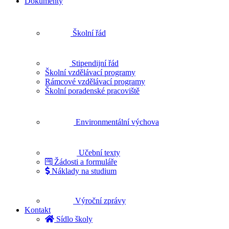
Dokumenty
Školní řád
Stipendijní řád
Školní vzdělávací programy
Rámcové vzdělávací programy
Školní poradenské pracoviště
Environmentální výchova
Učební texty
Žádosti a formuláře
Náklady na studium
Výroční zprávy
Kontakt
Sídlo školy