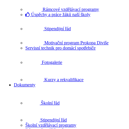
Rámcové vzdělávací programy
Úspěchy a práce žáků naší školy
Stipendijní řád
Motivační program Prokopa Diviše
Servisní technik pro domácí spotřebiče
Fotogalerie
Kurzy a rekvalifikace
Dokumenty
Školní řád
Stipendijní řád
Školní vzdělávací programy