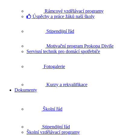
Rámcové vzdělávací programy
Úspěchy a práce žáků naší školy
Stipendijní řád
Motivační program Prokopa Diviše
Servisní technik pro domácí spotřebiče
Fotogalerie
Kurzy a rekvalifikace
Dokumenty
Školní řád
Stipendijní řád
Školní vzdělávací programy