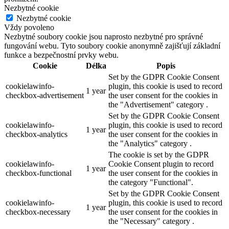
Nezbytné cookie
Nezbytné cookie
Vždy povoleno
Nezbytné soubory cookie jsou naprosto nezbytné pro správné
fungování webu. Tyto soubory cookie anonymně zajišťují základní
funkce a bezpečnostní prvky webu.
Cookie
Délka
Popis
Set by the GDPR Cookie Consent
cookielawinfo-
plugin, this cookie is used to record
1 year
checkbox-advertisement
the user consent for the cookies in
the "Advertisement" category .
Set by the GDPR Cookie Consent
cookielawinfo-
plugin, this cookie is used to record
1 year
checkbox-analytics
the user consent for the cookies in
the "Analytics" category .
The cookie is set by the GDPR
cookielawinfo-
Cookie Consent plugin to record
1 year
checkbox-functional
the user consent for the cookies in
the category "Functional".
Set by the GDPR Cookie Consent
cookielawinfo-
plugin, this cookie is used to record
1 year
checkbox-necessary
the user consent for the cookies in
the "Necessary" category .