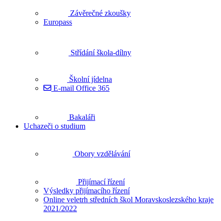
Závěrečné zkoušky
Europass
Střídání škola-dílny
Školní jídelna
E-mail Office 365
Bakaláři
Uchazeči o studium
Obory vzdělávání
Přijímací řízení
Výsledky přijímacího řízení
Online veletrh středních škol Moravskoslezského kraje
2021/2022