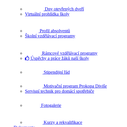
Dny otevřených dveří
Virtuální prohlídka školy
Profil absolventů
Školní vzdělávací programy
Rámcové vzdělávací programy
Úspěchy a práce žáků naší školy
Stipendijní řád
Motivační program Prokopa Diviše
Servisní technik pro domácí spotřebiče
Fotogalerie
Kurzy a rekvalifikace