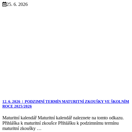
25. 6. 2026
12. 6. 2026 |
PODZIMNÍ TERMÍN MATURITNÍ ZKOUŠKY VE ŠKOLNÍM
ROCE 2025/2026
Maturitní kalendář Maturitní kalendář naleznete na tomto odkazu.
Přihláška k maturitní zkoušce Přihlášku k podzimnímu termínu
maturitní zkoušky …