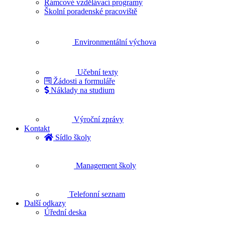
Rámcové vzdělávací programy
Školní poradenské pracoviště
Environmentální výchova
Učební texty
Žádosti a formuláře
Náklady na studium
Výroční zprávy
Kontakt
Sídlo školy
Management školy
Telefonní seznam
Další odkazy
Úřední deska