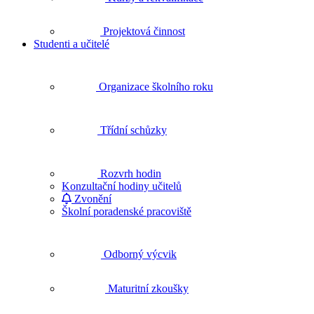
Projektová činnost
Studenti a učitelé
Organizace školního roku
Třídní schůzky
Rozvrh hodin
Konzultační hodiny učitelů
Zvonění
Školní poradenské pracoviště
Odborný výcvik
Maturitní zkoušky