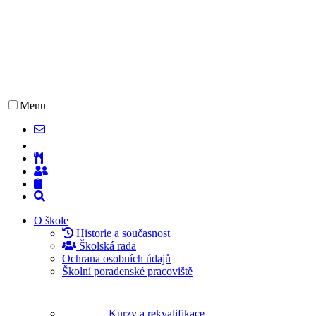
Menu
O škole
Historie a současnost
Školská rada
Ochrana osobních údajů
Školní poradenské pracoviště
Kurzy a rekvalifikace