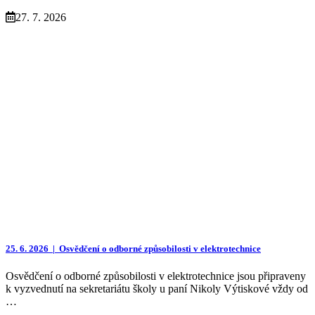
27. 7. 2026
25. 6. 2026 |
Osvědčení o odborné způsobilosti v elektrotechnice
Osvědčení o odborné způsobilosti v elektrotechnice jsou připraveny
k vyzvednutí na sekretariátu školy u paní Nikoly Výtiskové vždy od
…