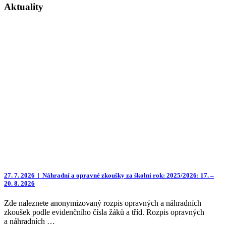
Aktuality
27. 7. 2026 |
Náhradní a opravné zkoušky za školní rok: 2025/2026: 17. –
20. 8. 2026
Zde naleznete anonymizovaný rozpis opravných a náhradních
zkoušek podle evidenčního čísla žáků a tříd. Rozpis opravných
a náhradních …