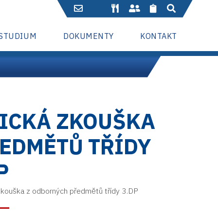
 STUDIUM
DOKUMENTY
KONTAKT
TICKÁ ZKOUŠKA
EDMĚTŮ TŘÍDY
P
kouška z odborných předmětů třídy 3.DP