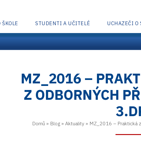
O ŠKOLE
STUDENTI A UČITELÉ
UCHAZEČI O
MZ_2016 – PRAK
Z ODBORNÝCH PŘ
3.D
Domů
»
Blog
»
Aktuality
»
MZ_2016 – Praktická z