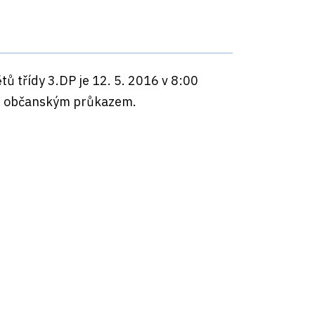
 třídy 3.DP je 12. 5. 2016 v 8:00
 s občanským průkazem.