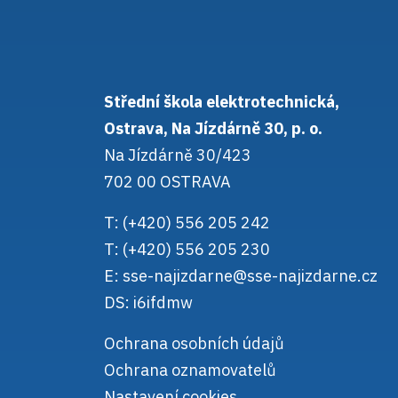
Střední škola elektrotechnická,
Ostrava, Na Jízdárně 30, p. o.
Na Jízdárně 30/423
702 00 OSTRAVA
T: (+420) 556 205 242
T: (+420) 556 205 230
E:
sse-najizdarne@sse-najizdarne.cz
DS: i6ifdmw
Ochrana osobních údajů
Ochrana oznamovatelů
Nastavení cookies