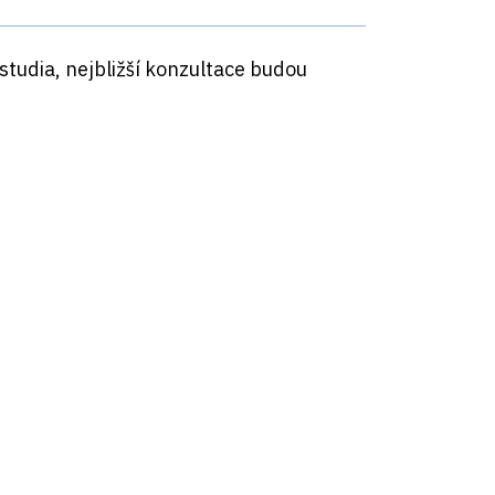
tudia, nejbližší konzultace budou