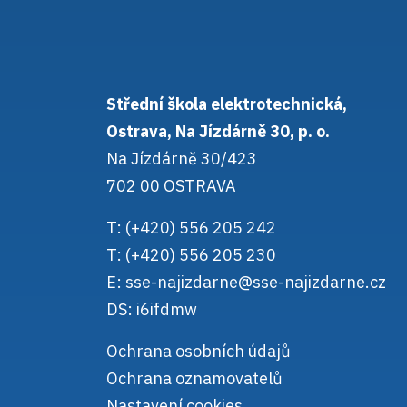
Střední škola elektrotechnická,
Ostrava, Na Jízdárně 30, p. o.
Na Jízdárně 30/423
702 00 OSTRAVA
T: (+420) 556 205 242
T: (+420) 556 205 230
E:
sse-najizdarne@sse-najizdarne.cz
DS: i6ifdmw
Ochrana osobních údajů
Ochrana oznamovatelů
Nastavení cookies