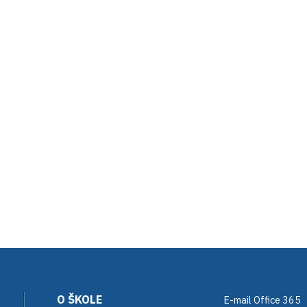
O ŠKOLE
E-mail Office 365