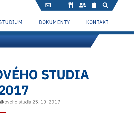
 STUDIUM
DOKUMENTY
KONTAKT
OVÉHO STUDIA
.2017
álkového studia 25. 10 .2017